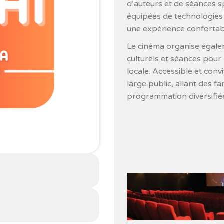
d’auteurs et de séances sp
équipées de technologies
une expérience confortab
Le cinéma organise égal
culturels et séances pour l
locale. Accessible et conv
large public, allant des fa
programmation diversifiée 