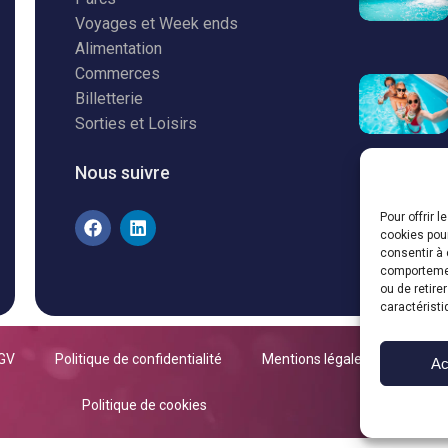
Voyages et Week ends
Alimentation
Commerces
Billetterie
Sorties et Loisirs
Nous suivre
Pour offrir 
cookies pour
consentir à 
comportement
ou de retire
caractéristi
GV
Politique de confidentialité
Mentions légales
Ac
Politique de cookies