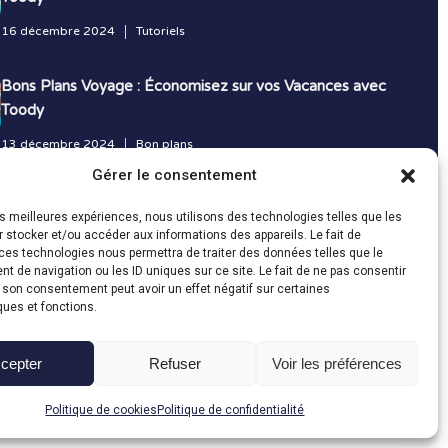
16 décembre 2024
Tutoriels
Bons Plans Voyage : Économisez sur vos Vacances avec
Toody
13 décembre 2024
Bon plans
Gérer le consentement
Toutes les actualités
les meilleures expériences, nous utilisons des technologies telles que les
 stocker et/ou accéder aux informations des appareils. Le fait de
ces technologies nous permettra de traiter des données telles que le
 de navigation ou les ID uniques sur ce site. Le fait de ne pas consentir
r son consentement peut avoir un effet négatif sur certaines
ques et fonctions.
cepter
Refuser
Voir les préférences
Fait avec le
en Vendée par
Politique de cookies
Politique de confidentialité