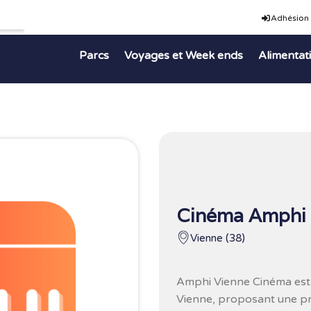
Adhésion
Parcs
Voyages et Week ends
Alimentat
Cinéma Amphi 
Vienne (38)
Amphi Vienne Cinéma est
Vienne, proposant une pr