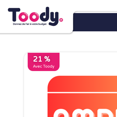
21 %
Avec Toody