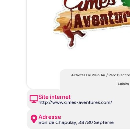
Activités De Plein Air
/
Parc D'accr
Loisirs
Site internet
http://www.cimes-aventures.com/
Adresse
Bois de Chapulay, 38780 Septème