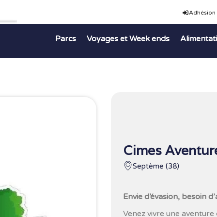
Adhésion
Parcs
Voyages et Week ends
Alimentat
Cimes Aventur
Septème (38)
Envie d’évasion, besoin d
Venez vivre une aventure d