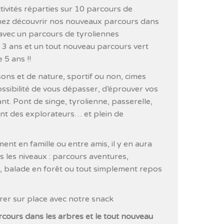
tivités réparties sur 10 parcours de
Venez découvrir nos nouveaux parcours dans
avec un parcours de tyroliennes
e 3 ans et un tout nouveau parcours vert
e 5 ans !!
sons et de nature, sportif ou non, cimes
ossibilité de vous dépasser, d’éprouver vos
nt. Pont de singe, tyrolienne, passerelle,
t des explorateurs… et plein de
t en famille ou entre amis, il y en aura
s les niveaux : parcours aventures,
 balade en forêt ou tout simplement repos
rer sur place avec notre snack
cours dans les arbres et le tout nouveau