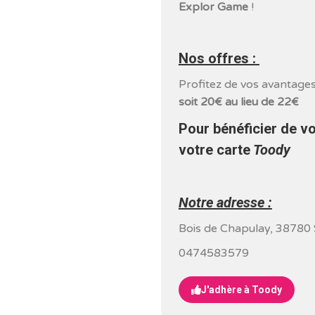
Explor Game
!
Nos offres :
Profitez de vos avantages
soit 20€ au lieu de 22€
Pour bénéficier de v
votre carte
Toody
Notre adresse :
Bois de Chapulay, 38780
0474583579
J'adhère à Toody