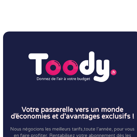
Votre passerelle vers un monde
d’économies et d’avantages exclusifs !
Nous négocions les meilleurs tarifs,toute l’année, pour vous
en faire profiter.
Rentabilisez votre abonnement dès les