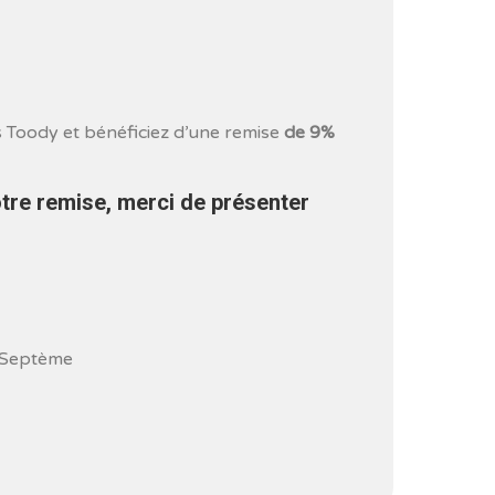
 Toody et bénéficiez d’une remise
de 9%
otre remise, merci de présenter
 Septème