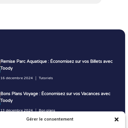
Remise Parc Aquatique : Économisez sur vos Billets avec
Toody
16 décembre 2024
Tutoriels
Bons Plans Voyage : Économisez sur vos Vacances avec
Toody
13 décembre 2024
Bon plans
Gérer le consentement
Toutes les actualités