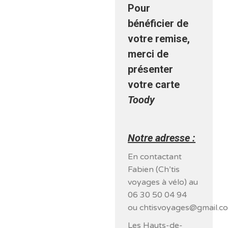
Pour
bénéficier de
votre remise,
merci de
présenter
votre carte
Toody
Notre adresse :
En contactant
Fabien (Ch’tis
voyages à vélo) au
06 30 50 04 94
ou chtisvoyages@gmail.c
Les Hauts-de-