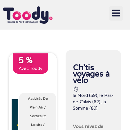
5 %
Ch’tis
Avec Toody
voyages à
vélo
le Nord (59), le Pas-
Activités De
de-Calais (62), la
Plein Air
/
Somme (80)
Sorties Et
Loisirs
/
Vous rêvez de