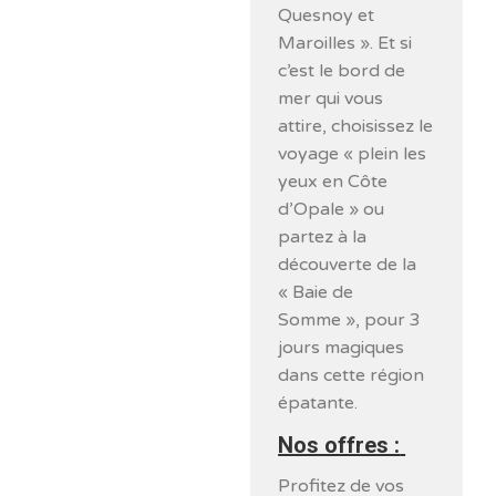
Quesnoy et
Maroilles ». Et si
c’est le bord de
mer qui vous
attire, choisissez le
voyage « plein les
yeux en Côte
d’Opale » ou
partez à la
découverte de la
« Baie de
Somme », pour 3
jours magiques
dans cette région
épatante.
Nos offres :
Profitez de vos