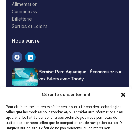
Alimentation
Commerces
Billetterie
Sorties et Loisirs
Nous suivre
Remise Parc Aquatique : Économisez sur
vos Billets avec Toody
16 décembre 2024
Tutoriels
Gérer le consentement
Bons Plans Voyage : Économisez sur vos
Pour offrir les meilleures expériences, nous utilisons des technologies
Vacances avec Toody
telles que les cookies pour stocker et/ou accéder aux informations des
appareils. Le fait de consentir à ces technologies nous permettra de
13 décembre 2024
Bon plans
traiter des données telles que le comportement de navigation ou les ID
uniques sur ce site. Le fait de ne pas consentir ou de retirer son