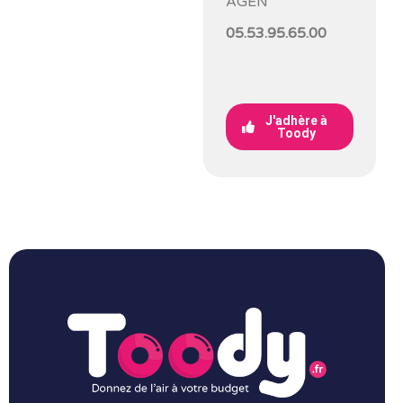
AGEN
05.53.95.65.00
J'adhère à
Toody