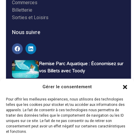
Commerces
Billetterie
Sorties et Loisirs
Nous suivre
Remise Parc Aquatique : Économisez sur
vos Billets avec Toody
16 décembre 2024
Tutoriels
Gérer le consentement
Bons Plans Voyage : Économisez sur vos
Pour offrir les meilleures expériences, nous utilisons des technologies
Vacances avec Toody
telles que les cookies pour stocker et/ou accéder aux informations des
appareils. Le fait de consentir à ces technologies nous permettra de
13 décembre 2024
Bon plans
traiter des données telles que le comportement de navigation ou les ID
uniques sur ce site. Le fait de ne pas consentir ou de retirer son
consentement peut avoir un effet négatif sur certaines caractéristiques
Toutes les actualités
et fonctions.