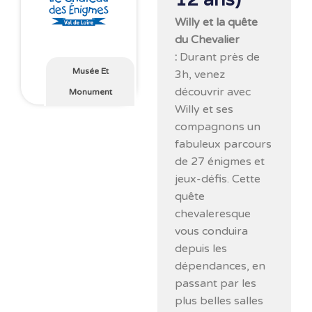
Willy et la quête
du Chevalier
:
Durant près de
Musée Et
3h, venez
découvrir avec
Monument
Willy et ses
compagnons un
fabuleux parcours
de 27 énigmes et
jeux-défis. Cette
quête
chevaleresque
vous conduira
depuis les
dépendances, en
passant par les
plus belles salles