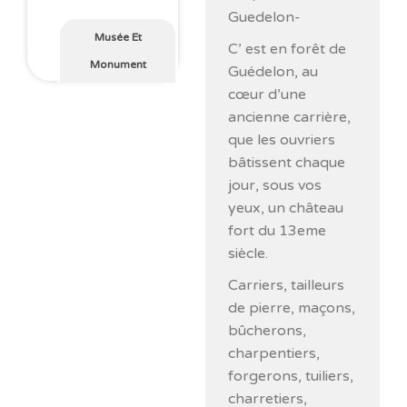
Guedelon-
Musée Et
C’ est en forêt de
Monument
Guédelon, au
cœur d’une
ancienne carrière,
que les ouvriers
bâtissent chaque
jour, sous vos
yeux, un château
fort du 13eme
siècle.
Carriers, tailleurs
de pierre, maçons,
bûcherons,
charpentiers,
forgerons, tuiliers,
charretiers,