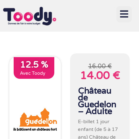
12.5 %
16.00 €
14.00 €
Avec Toody
Château
de
Guedelon
– Adulte
E-billet 1 jour
enfant (de 5 à 17
ans) Château de