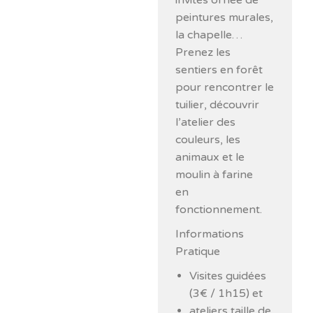
invités ornée de
peintures murales,
la chapelle…
Prenez les
sentiers en forêt
pour rencontrer le
tuilier, découvrir
l’atelier des
couleurs, les
animaux et le
moulin à farine
en
fonctionnement.
Informations
Pratique
Visites guidées
(3€ / 1h15) et
ateliers taille de