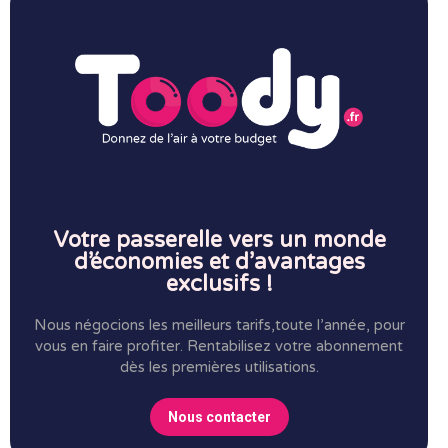
Votre passerelle vers un monde
d’économies et d’avantages
exclusifs !
Nous négocions les meilleurs tarifs,toute l’année, pour
vous en faire profiter.
Rentabilisez votre abonnement
dès les premières utilisations.
Nous contacter