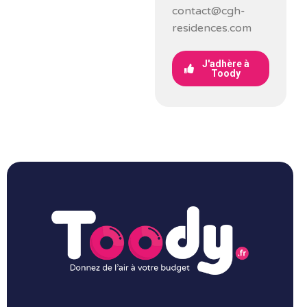
contact@cgh-
residences.com
J'adhère à
Toody