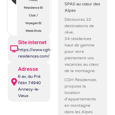
SPAS au cœur des
Résidence Et
Alpes
Club
/
Découvrez 22
Voyages Et
destinations de
Week Ends
rêve,
34 résidences
Site internet
haut de gamme
https://www.cgh-
pour vivre
residences.com/
pleinement vos
vacances au cœur
Adresse
de la montagne.
6 av, du Pré
CGH Résidences
Félin 74940
propose la
Annecy-le-
location
Vieux
d’appartements
en montagne
dans les Alpes