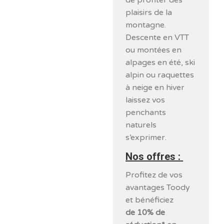
de profiter des
plaisirs de la
montagne.
Descente en VTT
ou montées en
alpages en été, ski
alpin ou raquettes
à neige en hiver
laissez vos
penchants
naturels
s’exprimer.
Nos offres :
Profitez de vos
avantages Toody
et bénéficiez
de 10% de