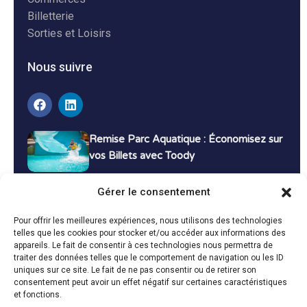
Billetterie
Sorties et Loisirs
Nous suivre
Remise Parc Aquatique : Économisez sur
vos Billets avec Toody
16 décembre 2024
Tutoriels
Gérer le consentement
Bons Plans Voyage : Économisez sur vos
Pour offrir les meilleures expériences, nous utilisons des technologies
Vacances avec Toody
telles que les cookies pour stocker et/ou accéder aux informations des
appareils. Le fait de consentir à ces technologies nous permettra de
13 décembre 2024
Bon plans
traiter des données telles que le comportement de navigation ou les ID
uniques sur ce site. Le fait de ne pas consentir ou de retirer son
consentement peut avoir un effet négatif sur certaines caractéristiques
Toutes les actualités
et fonctions.