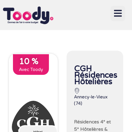
10 %
CGH
Avec Toody
Résidences
Hôtelières
Annecy-le-Vieux
(74)
Résidences 4* et
5* Hôtelières &
Hôtel,