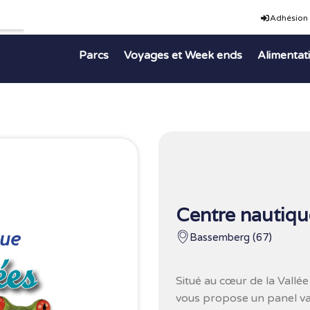
Adhésion
Parcs
Voyages et Week ends
Alimentat
Centre nautiqu
Bassemberg (67)
Situé au cœur de la Vallée
vous propose un panel vari