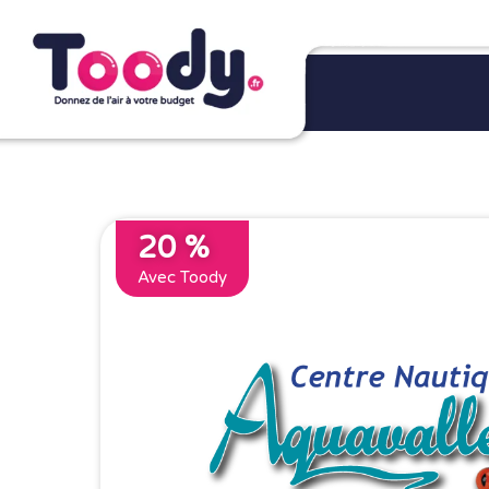
20 %
Avec Toody