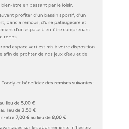
 bien-être en passant par le loisir.
peuvent profiter d’un bassin sportif, d’un
nt, banc à remous, d’une pataugeoire et
lement d’un espace bien-être comprenant
e repos.
grand espace vert est mis à votre disposition
 afin de profiter de nos jeux d’eau et de
s Toody et bénéficiez
des remises suivantes :
au lieu de
5,00 €
au lieu de
3,50 €
ien-être
7,00 €
au lieu de
8,00 €
’avantages sur les abonnements, n’hésitez