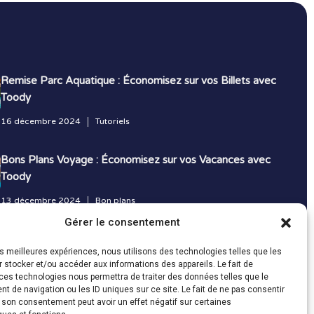
Remise Parc Aquatique : Économisez sur vos Billets avec
Toody
16 décembre 2024
Tutoriels
Bons Plans Voyage : Économisez sur vos Vacances avec
Toody
13 décembre 2024
Bon plans
Gérer le consentement
Toutes les actualités
les meilleures expériences, nous utilisons des technologies telles que les
 stocker et/ou accéder aux informations des appareils. Le fait de
ces technologies nous permettra de traiter des données telles que le
 de navigation ou les ID uniques sur ce site. Le fait de ne pas consentir
r son consentement peut avoir un effet négatif sur certaines