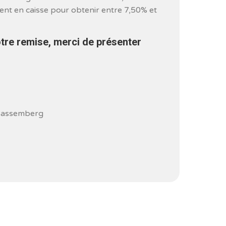
nt en caisse pour obtenir entre 7,50% et
otre remise, merci de présenter
 Bassemberg