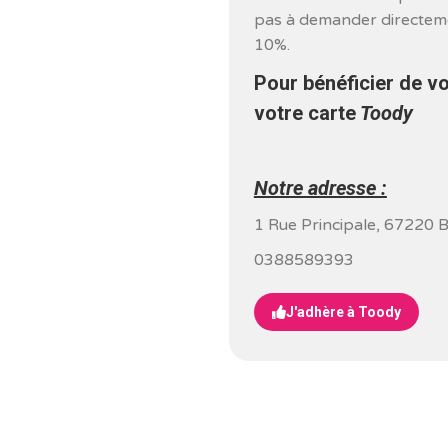
pas à demander directeme
10%.
Pour bénéficier de v
votre carte
Toody
Notre adresse :
1 Rue Principale, 67220
0388589393
J'adhère à Toody