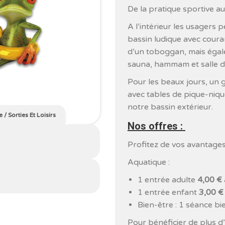
De la pratique sportive au
A l’intérieur les usagers 
bassin ludique avec coura
d’un toboggan, mais éga
sauna, hammam et salle d
Pour les beaux jours, un 
avec tables de pique-nique
notre bassin extérieur.
e
/
Sorties Et Loisirs
Nos offres :
Profitez de vos avantage
Aquatique :
1 entrée adulte
4,00 €
1 entrée enfant
3,00 €
Bien-être : 1 séance b
Pour bénéficier de plus d