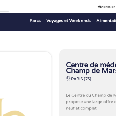
Adhésion
Parcs
Voyages et Week ends
Alimentat
Centre de méde
Champ de Mar
PARIS (75)
Le Centre du Champ de Ma
propose une large offre d
neuf et complet.