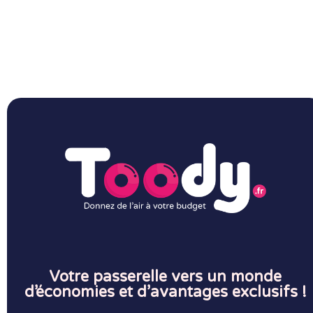
Votre passerelle vers un monde
d’économies et d’avantages exclusifs !