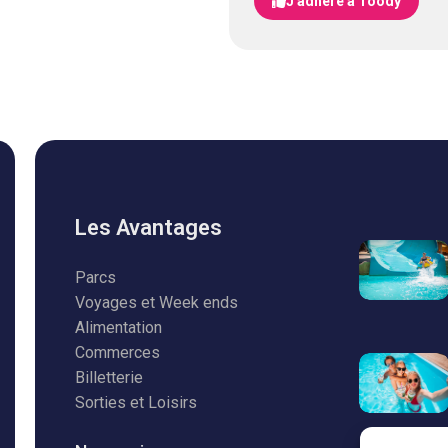
J'adhère à Toody
Les Avantages
Parcs
Voyages et Week ends
Alimentation
Commerces
Billetterie
Sorties et Loisirs