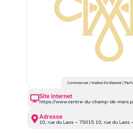
Commerces
/
Institut De Beauté
/
Parf
Site internet
https://www.centre-du-champ-de-mars.p
Adresse
10, rue du Laos – 75015 10, rue du Laos 