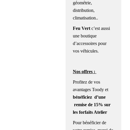
géométrie,
distribution,
climatisation..
Feu Vert
c’est aussi
une boutique
d’accessoires pour
vos véhicules.
Nos offres :
Profitez de vos
avantages Toody et
bénéficiez d’une
remise de 15% sur
les forfaits Atelier
Pour bénéficier de