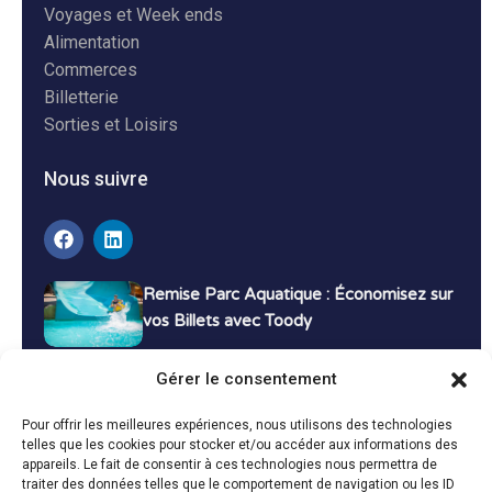
Voyages et Week ends
Alimentation
Commerces
Billetterie
Sorties et Loisirs
Nous suivre
Remise Parc Aquatique : Économisez sur
vos Billets avec Toody
16 décembre 2024
Tutoriels
Gérer le consentement
Bons Plans Voyage : Économisez sur vos
Pour offrir les meilleures expériences, nous utilisons des technologies
Vacances avec Toody
telles que les cookies pour stocker et/ou accéder aux informations des
appareils. Le fait de consentir à ces technologies nous permettra de
13 décembre 2024
Bon plans
traiter des données telles que le comportement de navigation ou les ID