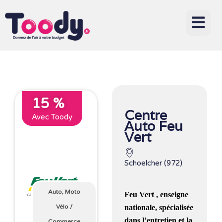
15 %
Centre
Avec Toody
Auto Feu
Vert
Schoelcher (972)
Auto, Moto
Feu Vert
, enseigne
nationale, spécialisée
Vélo
/
dans l’entretien et la
Commerce