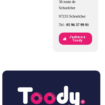
36 route de
Schoelcher
97233 Schoelcher
Tel :
05 96 37 99 91
J'adhère à
Toody