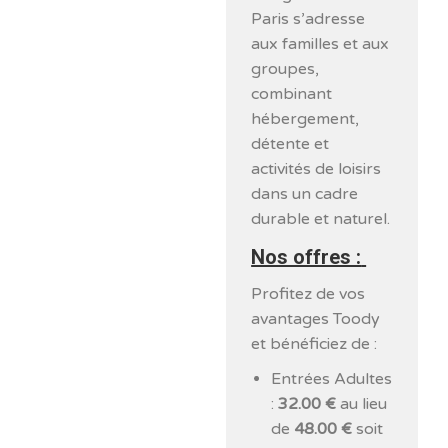
Paris s’adresse
aux familles et aux
groupes,
combinant
hébergement,
détente et
activités de loisirs
dans un cadre
durable et naturel.
Nos offres :
Profitez de vos
avantages Toody
et bénéficiez de :
Entrées Adultes
:
32.00 €
au lieu
de
48.00 €
soit