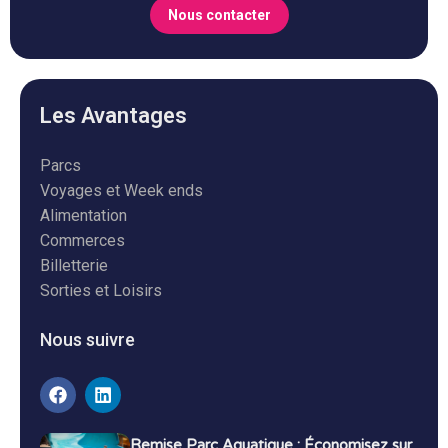
Nous contacter
Les Avantages
Parcs
Voyages et Week ends
Alimentation
Commerces
Billetterie
Sorties et Loisirs
Nous suivre
Remise Parc Aquatique : Économisez sur