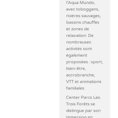
l’Aqua Mundo,
avec toboggans,
rivières sauvages,
bassins chauffés
et zones de
relaxation. De
nombreuses
activités sont
également
proposées : sport,
bien-être,
accrobranche,
VTT et animations
familiales.
Center Parcs Les
Trois Forêts se
distingue par son
immersion en