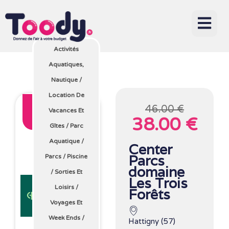
Activités
Aquatiques,
Nautique
/
Location De
17 %
46.00 €
Vacances Et
38.00 €
Avec Toody
Gîtes
/
Parc
Aquatique
/
Center
Parcs
Parcs
/
Piscine
domaine
/
Sorties Et
Les Trois
Loisirs
/
Forêts
Voyages Et
Week Ends
/
Hattigny (57)