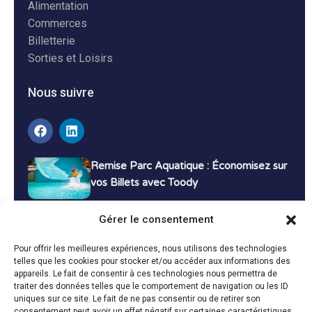
Alimentation
Commerces
Billetterie
Sorties et Loisirs
Nous suivre
Remise Parc Aquatique : Économisez sur
vos Billets avec Toody
16 décembre 2024
Tutoriels
Gérer le consentement
Bons Plans Voyage : Économisez sur vos
Pour offrir les meilleures expériences, nous utilisons des technologies
Vacances avec Toody
telles que les cookies pour stocker et/ou accéder aux informations des
appareils. Le fait de consentir à ces technologies nous permettra de
13 décembre 2024
Bon plans
traiter des données telles que le comportement de navigation ou les ID
uniques sur ce site. Le fait de ne pas consentir ou de retirer son
consentement peut avoir un effet négatif sur certaines caractéristiques