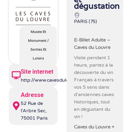
dégustation
PARIS (75)
Musée Et
E-Billet Adulte –
Monument
/
Caves du Louvre
Sorties Et
Visite pendant 1
Loisirs
heure, partez à la
Site internet
découverte du vin
Français à travers
http://www.cavesdulouvre.com/
vos 5 sens dans
Adresse
d’anciennes caves
historiques, tout
52 Rue de
en dégustant du
l'Arbre Sec,
vin !
75001 Paris
Caves du Louvre +