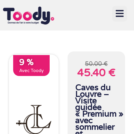
9 %
50.00 €
45.40 €
Avec Toody
Caves du
Louvre –
Visite
guidée
« Premium »
avec
sommelier
et