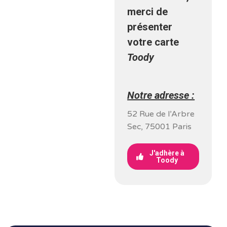
merci de
présenter
votre carte
Toody
Notre adresse :
52 Rue de l’Arbre
Sec, 75001 Paris
J'adhère à
Toody