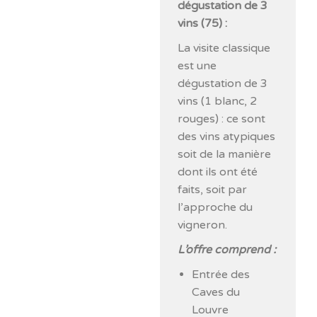
dégustation de 3
vins (75) :
La visite classique
est une
dégustation de 3
vins (1 blanc, 2
rouges) : ce sont
des vins atypiques
soit de la manière
dont ils ont été
faits, soit par
l’approche du
vigneron.
L’offre comprend :
Entrée des
Caves du
Louvre