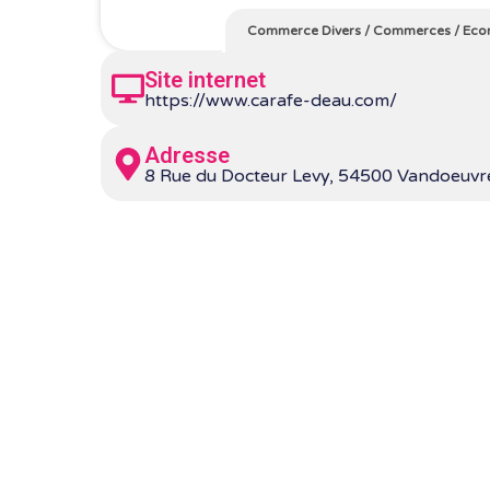
Commerce Divers
/
Commerces
/
Eco
Site internet
https://www.carafe-deau.com/
Adresse
8 Rue du Docteur Levy, 54500 Vandoeuvr