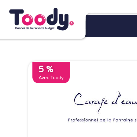
5 %
Avec Toody