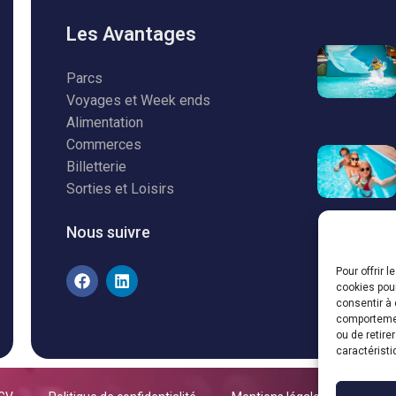
Les Avantages
Parcs
Voyages et Week ends
Alimentation
Commerces
Billetterie
Sorties et Loisirs
Nous suivre
Pour offrir 
cookies pour
consentir à 
comportement
ou de retire
caractéristi