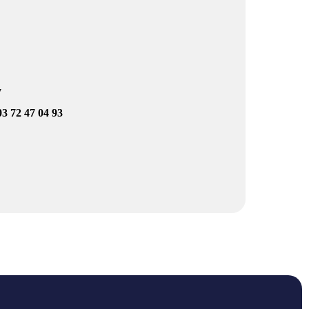
y
 03 72 47 04 93