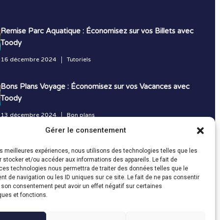
Remise Parc Aquatique : Économisez sur vos Billets avec
Toody
16 décembre 2024
Tutoriels
Bons Plans Voyage : Économisez sur vos Vacances avec
Toody
13 décembre 2024
Bon plans
Gérer le consentement
Toutes les actualités
les meilleures expériences, nous utilisons des technologies telles que les
 stocker et/ou accéder aux informations des appareils. Le fait de
ces technologies nous permettra de traiter des données telles que le
 de navigation ou les ID uniques sur ce site. Le fait de ne pas consentir
r son consentement peut avoir un effet négatif sur certaines
ques et fonctions.