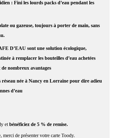
tidien : Fini les lourds packs d’eau pendant les
plate ou gazeuse, toujours à porter de main, sans
au.
AFE D’EAU sont une solution écologique,
tinée à remplacer les bouteilles d’eau achetées
nt de nombreux avantages
s réseau née à Nancy en Lorraine pour dire adieu
nnes d’eau
y et
bénéficiez
de 5 % de remise.
, merci de présenter votre carte
Toody.