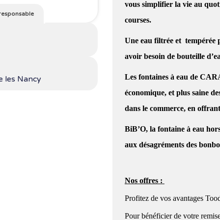
vous simplifier la vie au quo
responsable
courses.
Une eau filtrée et tempérée 
avoir besoin de bouteille d’e
Les fontaines à eau de CAR
e les Nancy
économique, et plus saine des
dans le commerce, en offra
BiB’O, la fontaine à eau hor
aux désagréments des bonbo
Nos offres :
Profitez de vos avantages Tood
Pour bénéficier de votre remise