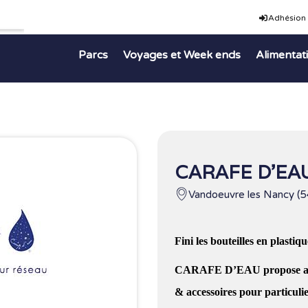
Adhésion
Parcs
Voyages et Week ends
Alimentat
CARAFE D’EA
Vandoeuvre les Nancy (5
Fini les bouteilles en plastiqu
CARAFE D’EAU propose aux p
& accessoires pour particuli