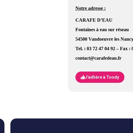
Notre adresse :
CARAFE D’EAU
Fontaines à eau sur réseau
54500 Vandoeuvre les Nanc
Tel. : 03 72 47 04 92 – Fax :
contact@carafedeau.fr
J'adhère à Toody