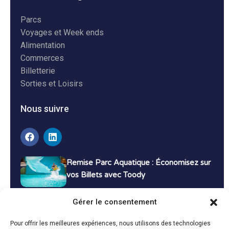
Parcs
Voyages et Week ends
Alimentation
Commerces
Billetterie
Sorties et Loisirs
Nous suivre
Remise Parc Aquatique : Économisez sur
vos Billets avec Toody
16 décembre 2024
Tutoriels
Gérer le consentement
Bons Plans Voyage : Économisez sur vos
Pour offrir les meilleures expériences, nous utilisons des technologies