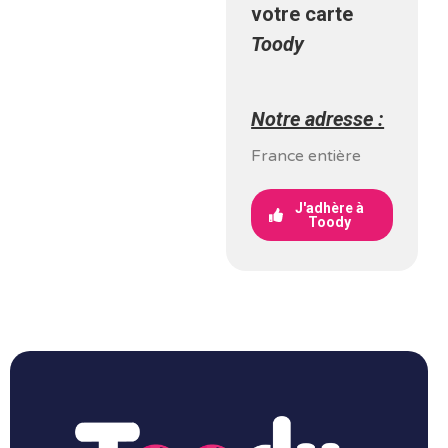
votre carte
Toody
Notre adresse :
France entière
J'adhère à
Toody