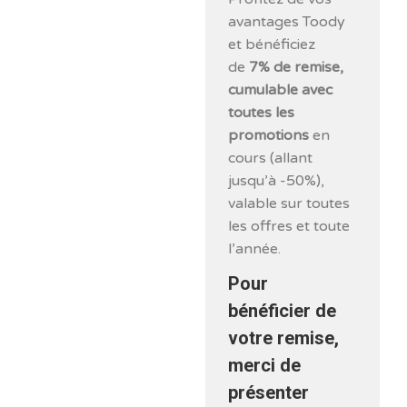
avantages Toody
et bénéficiez
de
7% de remise,
cumulable avec
toutes les
promotions
en
cours (allant
jusqu’à -50%),
valable sur toutes
les offres et toute
l’année.
Pour
bénéficier de
votre remise,
merci de
présenter