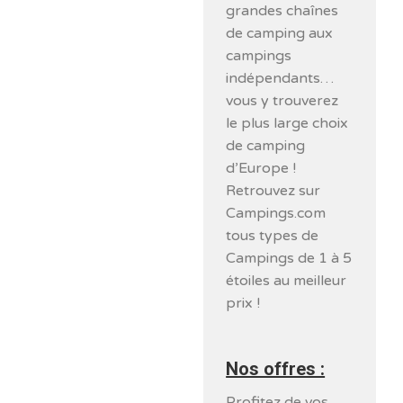
grandes chaînes
de camping aux
campings
indépendants…
vous y trouverez
le plus large choix
de camping
d’Europe !
Retrouvez sur
Campings.com
tous types de
Campings de 1 à 5
étoiles au meilleur
prix !
Nos offres :
Profitez de vos