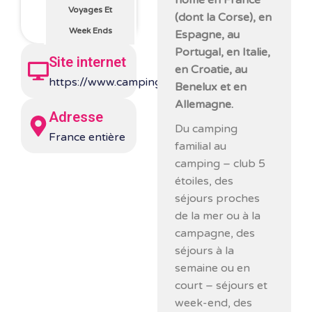
home en France
Voyages Et
(dont la Corse), en
Week Ends
Espagne, au
Portugal, en Italie,
Site internet
en Croatie, au
https://www.campings.com/fr/
Benelux et en
Allemagne.
Adresse
Du camping
France entière
familial au
camping – club 5
étoiles, des
séjours proches
de la mer ou à la
campagne, des
séjours à la
semaine ou en
court – séjours et
week-end, des