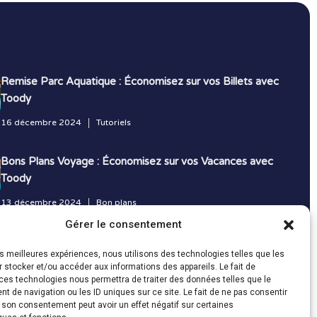
Remise Parc Aquatique : Économisez sur vos Billets avec
Toody
16 décembre 2024
Tutoriels
Bons Plans Voyage : Économisez sur vos Vacances avec
Toody
13 décembre 2024
Bon plans
Gérer le consentement
Toutes les actualités
les meilleures expériences, nous utilisons des technologies telles que les
 stocker et/ou accéder aux informations des appareils. Le fait de
ces technologies nous permettra de traiter des données telles que le
 de navigation ou les ID uniques sur ce site. Le fait de ne pas consentir
r son consentement peut avoir un effet négatif sur certaines