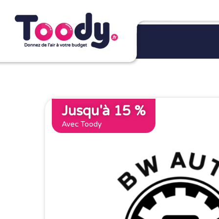
Jusqu'à 15 %
Avec Toody