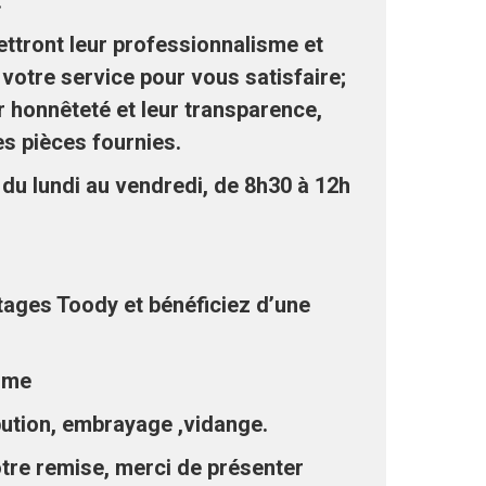
.
ettront leur professionnalisme et
votre service pour vous satisfaire;
r honnêteté et leur transparence,
es pièces fournies.
du lundi au vendredi, de 8h30 à 12h
tages Toody et bénéficiez d’une
isme
ibution, embrayage ,vidange.
otre remise, merci de présenter