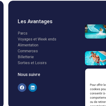
Les Avantages
Parcs
Voyages et Week ends
Alimentation
Commerces
Billetterie
Sorties et Loisirs
Nous suivre
Pour offrir 
cookies pour
consentir à 
comportement
ou de retire