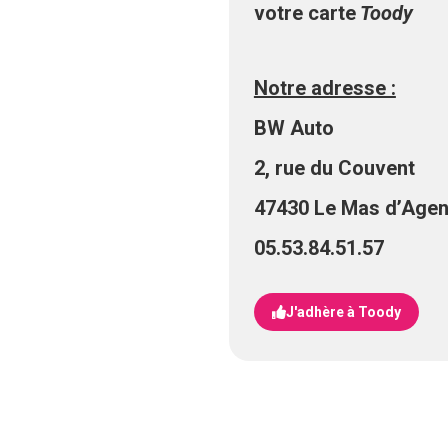
votre carte
Toody
Notre adresse :
BW Auto
2, rue du Couvent
47430 Le Mas d’Agen
05.53.84.51.57
J'adhère à Toody