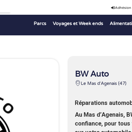
Adhésion
Parcs
Voyages et Week ends
Alimentat
BW Auto
Le Mas d'Agenais (47)
Réparations automobi
Au Mas d’Agenais, B
confiance, pour tous 