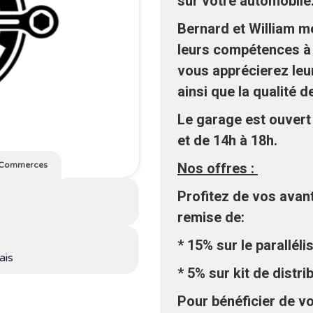
sur votre automobile
Bernard et William m
leurs compétences à 
vous apprécierez leu
ainsi que la qualité d
Le garage est ouvert 
et de 14h à 18h.
Commerces
Nos offres :
Profitez de vos avan
remise de:
* 15% sur le parallél
ais
* 5% sur kit de distr
Pour bénéficier de v