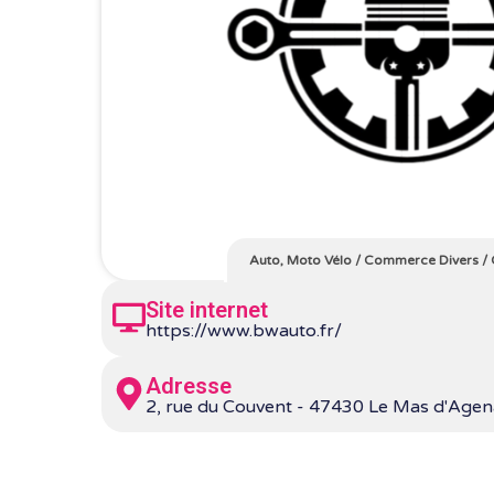
Auto, Moto Vélo
/
Commerce Divers
/
Site internet
https://www.bwauto.fr/
Adresse
2, rue du Couvent - 47430 Le Mas d'Agen