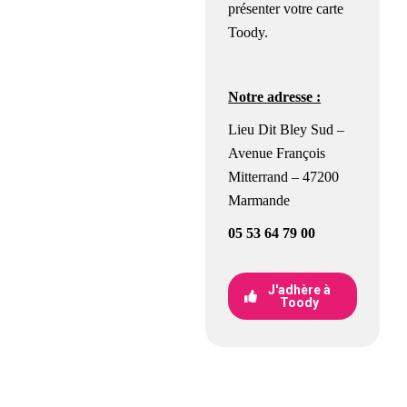
présenter votre carte
Toody.
Notre adresse :
Lieu Dit Bley Sud –
Avenue François
Mitterrand – 47200
Marmande
05 53 64 79 00
J'adhère à
Toody