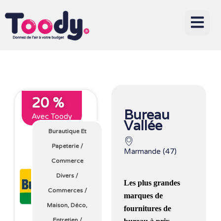
20 %
Bureau
Avec Toody
Vallée
Burautique Et
Papeterie
/
Marmande (47)
Commerce
Divers
/
Les plus grandes
Commerces
/
marques de
Maison, Déco,
fournitures de
Entretien
/