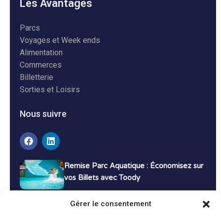
Les Avantages
Parcs
Voyages et Week ends
Alimentation
Commerces
Billetterie
Sorties et Loisirs
Nous suivre
Remise Parc Aquatique : Économisez sur
vos Billets avec Toody
16 décembre 2024
Tutoriels
Gérer le consentement