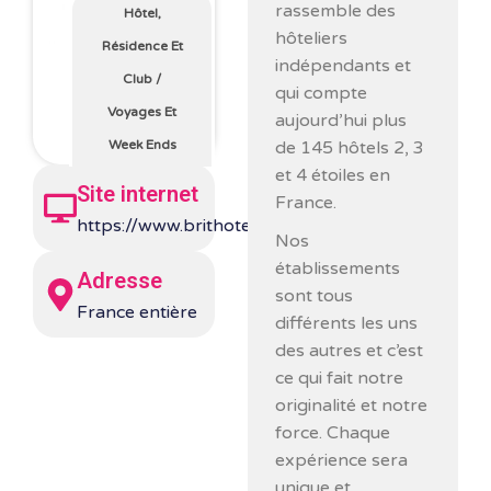
rassemble des
Hôtel,
hôteliers
Résidence Et
indépendants et
Club
/
qui compte
Voyages Et
aujourd’hui plus
de 145 hôtels 2, 3
Week Ends
et 4 étoiles en
Site internet
France.
https://www.brithotel.fr/
Nos
établissements
Adresse
sont tous
France entière
différents les uns
des autres et c’est
ce qui fait notre
originalité et notre
force. Chaque
expérience sera
unique et