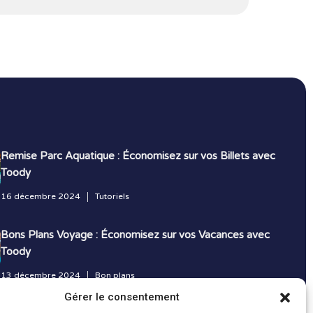
Remise Parc Aquatique : Économisez sur vos Billets avec
Toody
16 décembre 2024
Tutoriels
Bons Plans Voyage : Économisez sur vos Vacances avec
Toody
13 décembre 2024
Bon plans
Gérer le consentement
Toutes les actualités