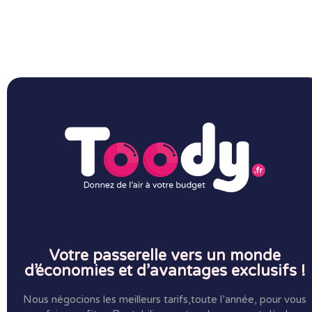
Votre passerelle vers un monde
d’économies et d’avantages exclusifs !
Nous négocions les meilleurs tarifs,toute l’année, pour vous