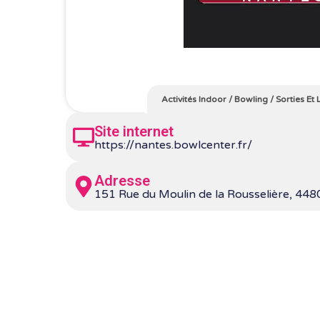
Activités Indoor
/
Bowling
/
Sorties Et 
Site internet
https://nantes.bowlcenter.fr/
Adresse
151 Rue du Moulin de la Rousselière, 448