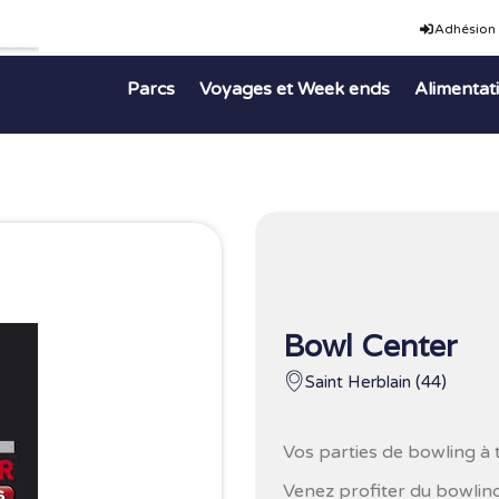
Adhésion
Parcs
Voyages et Week ends
Alimentat
Bowl Center
Saint Herblain (44)
Vos parties de bowling à t
Venez profiter du bowling