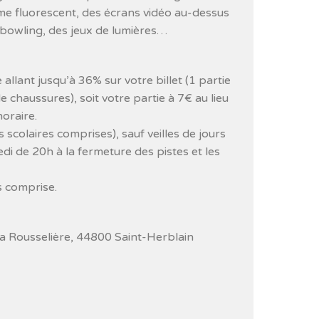
 fluorescent, des écrans vidéo au-dessus
 bowling, des jeux de lumières…
allant jusqu’à 36% sur votre billet (1 partie
e chaussures), soit votre partie à 7€ au lieu
horaire.
 scolaires comprises), sauf veilles de jours
edi de 20h à la fermeture des pistes et les
s comprise.
a Rousselière, 44800 Saint-Herblain