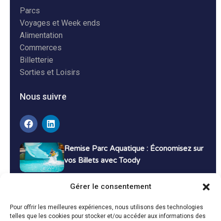
Parcs
Voyages et Week ends
Alimentation
Commerces
Billetterie
Sorties et Loisirs
Nous suivre
Remise Parc Aquatique : Économisez sur
vos Billets avec Toody
16 décembre 2024
Tutoriels
Gérer le consentement
Bons Plans Voyage : Économisez sur vos
Pour offrir les meilleures expériences, nous utilisons des technologies
Vacances avec Toody
telles que les cookies pour stocker et/ou accéder aux informations des