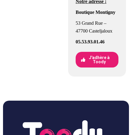
Notre adresse :
Boutique Montigny
53 Grand Rue –
47700 Casteljaloux
05.53.93.01.46
J'adhère à
Toody