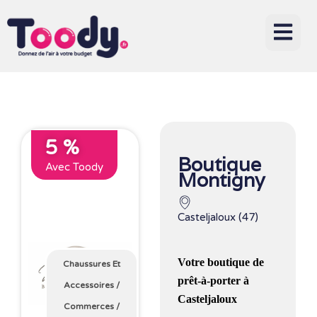
5 %
Boutique
Avec Toody
Montigny
Casteljaloux (47)
Votre boutique de
Chaussures Et
prêt-à-porter à
Accessoires
/
Casteljaloux
Commerces
/