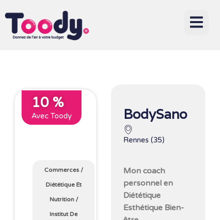
10 %
BodySano
Avec Toody
Rennes (35)
Mon coach
Commerces
/
personnel en
Diététique Et
Diététique
Nutrition
/
Esthétique Bien-
Institut De