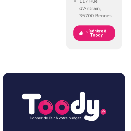
117 Rue
d’Antrain,
35700 Rennes
J'adhère à
Toody