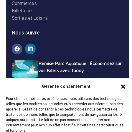
Commerces
Billetterie
Sorties et Loisirs
Nous suivre
Remise Parc Aquatique : Économisez sur
vos Billets avec Toody
16 décembre 2024
Tutoriels
Gérer le consentement
Bons Plans Voyage : Économisez sur vos
Pour offrir les meilleures expériences, nous utilisons des technologies
Vacances avec Toody
telles que les cookies pour stocker et/ou accéder aux informations des
appareils. Le fait de consentir à ces technologies nous permettra de
13 décembre 2024
Bon plans
traiter des données telles que le comportement de navigation ou les ID
uniques sur ce site. Le fait de ne pas consentir ou de retirer son
consentement peut avoir un effet négatif sur certaines caractéristiques
Toutes les actualités
et fonctions.