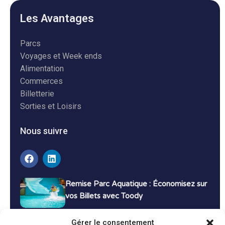
Les Avantages
Parcs
Voyages et Week ends
Alimentation
Commerces
Billetterie
Sorties et Loisirs
Nous suivre
Remise Parc Aquatique : Économisez sur
vos Billets avec Toody
16 décembre 2024
Tutoriels
Gérer le consentement