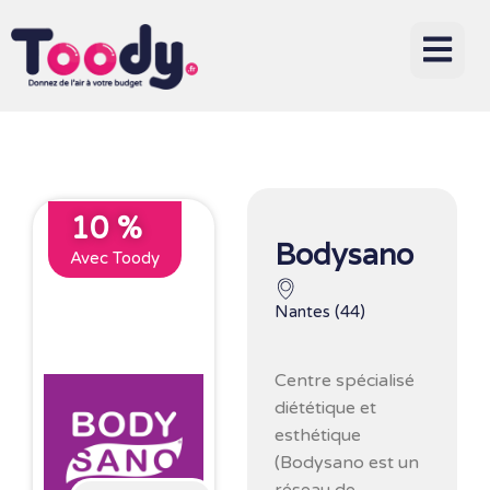
10 %
Bodysano
Avec Toody
Nantes (44)
Centre spécialisé
diététique et
esthétique
(Bodysano est un