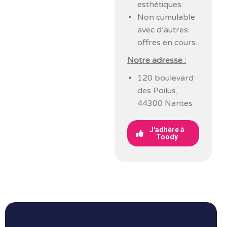
esthétiques.
Non cumulable
avec d’autres
offres en cours.
Notre adresse :
120 boulevard
des Poilus,
44300 Nantes
J'adhère à
Toody