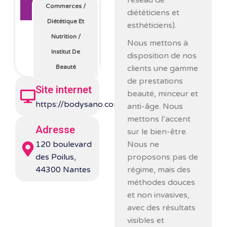
réseau de
Commerces
/
diététiciens et
Diététique Et
esthéticiens).
Nutrition
/
Nous mettons à
Institut De
disposition de nos
clients une gamme
Beauté
de prestations
Site internet
beauté, minceur et
https://bodysano.com/
anti-âge. Nous
mettons l’accent
Adresse
sur le bien-être.
Nous ne
120 boulevard
proposons pas de
des Poilus,
régime, mais des
44300 Nantes
méthodes douces
et non invasives,
avec des résultats
visibles et