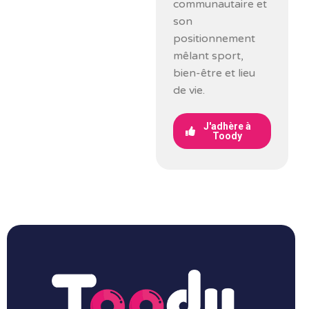
communautaire et
son
positionnement
mêlant sport,
bien-être et lieu
de vie.
J'adhère à
Toody