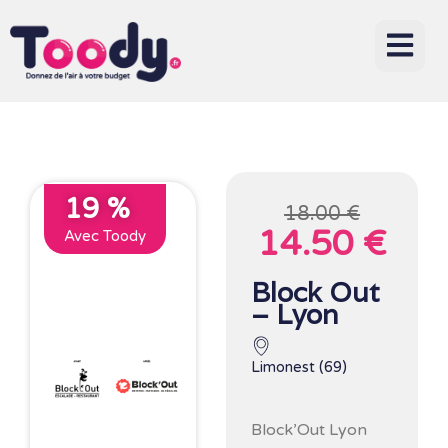
19 %
18.00 €
14.50 €
Avec Toody
Block Out
– Lyon
Limonest (69)
Block’Out Lyon