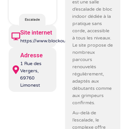
est une salle
d’escalade de bloc
indoor dédiée à la
Escalade
pratique sans
corde, accessible
Site internet
à tous les niveaux.
https://www.blockout.fr/
Le site propose de
nombreux
Adresse
parcours
1 Rue des
renouvelés
Vergers,
régulièrement,
69760
adaptés aux
Limonest
débutants comme
aux grimpeurs
confirmés.
Au-delà de
l’escalade, le
complexe offre