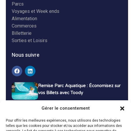
Parcs
Voyages et Week ends
Alimentation
Commerces
Billetterie
Sorties et Loisirs
Nous suivre
Remise Parc Aquatique : Économisez sur
vos Billets avec Toody
16 décembre 2024
Tutoriels
Gérer le consentement
Bons Plans Voyage : Économisez sur vos
Pour offrir les meilleures expériences, nous utilisons des technologies
Vacances avec Toody
telles que les cookies pour stocker et/ou accéder aux informations des