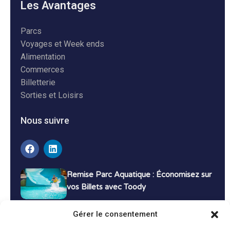
Les Avantages
Parcs
Voyages et Week ends
Alimentation
Commerces
Billetterie
Sorties et Loisirs
Nous suivre
Remise Parc Aquatique : Économisez sur
vos Billets avec Toody
16 décembre 2024
Tutoriels
Gérer le consentement