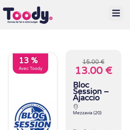
13 %
15.00 €
13.00 €
Avec Toody
Bloc
Session –
Ajaccio
Mezzavia (20)