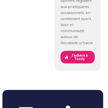
sportifs réguliers
aux pratiquants
occasionnels, en
combinant sport,
loisir et
communauté
autour de
l’escalade urbaine.
J'adhère à
Toody