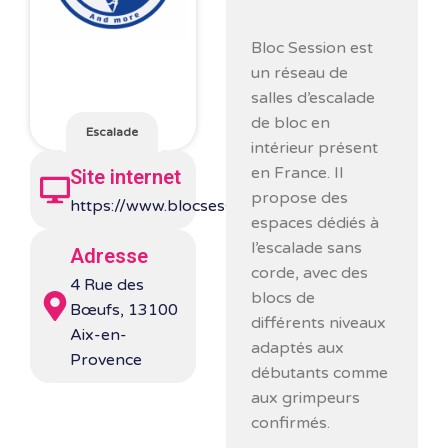
Bloc Session
est
un réseau de
salles d’escalade
de bloc en
Escalade
intérieur présent
en France. Il
Site internet
propose des
https://www.blocsession.com/
espaces dédiés à
l’escalade sans
Adresse
corde, avec des
4 Rue des
blocs de
Bœufs, 13100
différents niveaux
Aix-en-
adaptés aux
Provence
débutants comme
aux grimpeurs
confirmés.