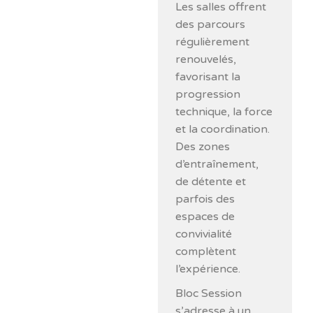
Les salles offrent
des parcours
régulièrement
renouvelés,
favorisant la
progression
technique, la force
et la coordination.
Des zones
d’entraînement,
de détente et
parfois des
espaces de
convivialité
complètent
l’expérience.
Bloc Session
s’adresse à un