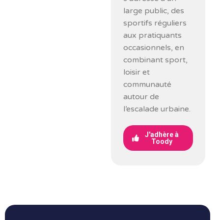
large public, des
sportifs réguliers
aux pratiquants
occasionnels, en
combinant sport,
loisir et
communauté
autour de
l’escalade urbaine.
J'adhère à
Toody