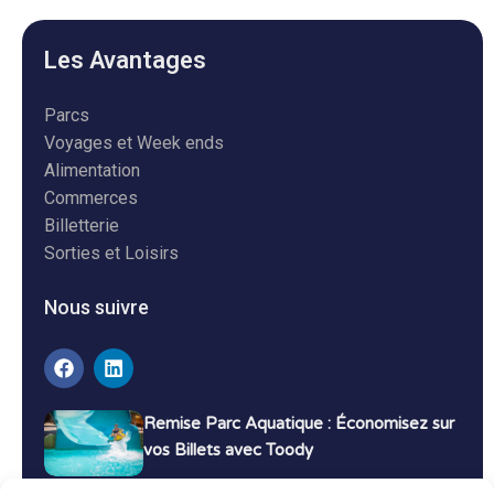
Les Avantages
Parcs
Voyages et Week ends
Alimentation
Commerces
Billetterie
Sorties et Loisirs
Nous suivre
Remise Parc Aquatique : Économisez sur
vos Billets avec Toody
16 décembre 2024
Tutoriels