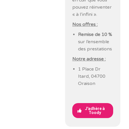
en cuir que vous
pouvez réinventer
« à l’infini ».
Nos offres :
Remise de 10 %
sur l’ensemble
des prestations
Notre adresse :
1 Place Dr
Itard, 04700
Oraison
J'adhère à
Toody