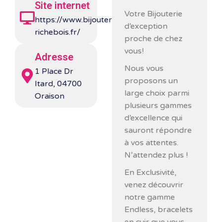
Site internet
Votre Bijouterie
https://www.bijouterie-
d’exception
richebois.fr/
proche de chez
vous!
Adresse
Nous vous
1 Place Dr
proposons un
Itard, 04700
large choix parmi
Oraison
plusieurs gammes
d’excellence qui
sauront répondre
à vos attentes.
N’attendez plus !
En Exclusivité,
venez découvrir
notre gamme
Endless, bracelets