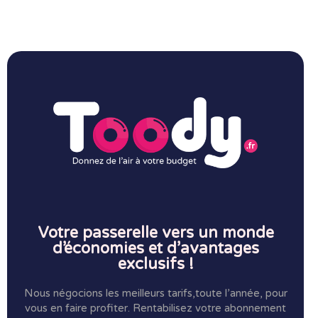
Votre passerelle vers un monde
d’économies et d’avantages
exclusifs !
Nous négocions les meilleurs tarifs,toute l’année, pour
vous en faire profiter.
Rentabilisez votre abonnement