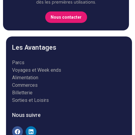
dès les premières utilisations.
Nous contacter
Les Avantages
Parcs
Voyages et Week ends
Alimentation
Commerces
Billetterie
Sorties et Loisirs
Nous suivre