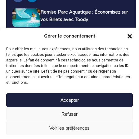
Remise Parc Aquatique : Économisez sur
vos Billets avec Toody
16 décembre 2024
Tutoriels
Gérer le consentement
Bons Plans Voyage : Économisez sur vos
Pour offrir les meilleures expériences, nous utilisons des technologies
Vacances avec Toody
telles que les cookies pour stocker et/ou accéder aux informations des
appareils. Le fait de consentir à ces technologies nous permettra de
13 décembre 2024
Bon plans
traiter des données telles que le comportement de navigation ou les ID
uniques sur ce site. Le fait de ne pas consentir ou de retirer son
consentement peut avoir un effet négatif sur certaines caractéristiques
Toutes les actualités
et fonctions.
Accepter
Toody © 2024
Refuser
CGU
CGV
Politique de confidentialité
Mentions légales
Politique de cookies
Voir les préférences