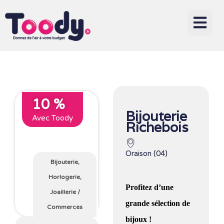
10 %
Bijouterie
Avec Toody
Richebois
Oraison (04)
Bijouterie,
Horlogerie,
Profitez d’une
Joaillerie
/
grande sélection de
Commerces
bijoux !