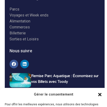
Parcs
Voyages et Week ends
Alimentation
Commerces
Billetterie
Sorties et Loisirs
Nous suivre
Remise Parc Aquatique : Économisez sur
vos Billets avec Toody
16 décembre 2024
Tutoriels
Gérer le consentement
Bons Plans Voyage : Économisez sur vos
Pour offrir les meilleures expériences, nous utilisons des technologies