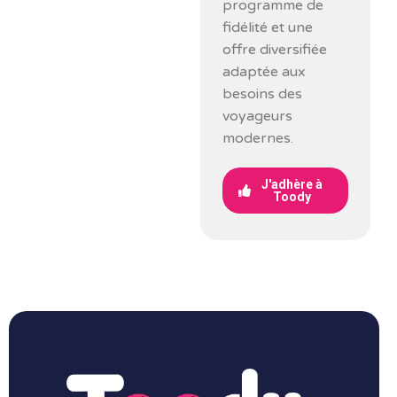
programme de
fidélité et une
offre diversifiée
adaptée aux
besoins des
voyageurs
modernes.
J'adhère à
Toody