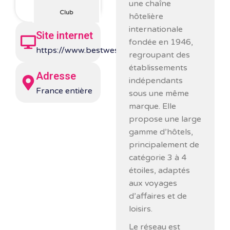
une chaîne
Club
hôtelière
internationale
Site internet
fondée en 1946,
https://www.bestwestern.fr/
regroupant des
établissements
Adresse
indépendants
France entière
sous une même
marque. Elle
propose une large
gamme d’hôtels,
principalement de
catégorie 3 à 4
étoiles, adaptés
aux voyages
d’affaires et de
loisirs.
Le réseau est