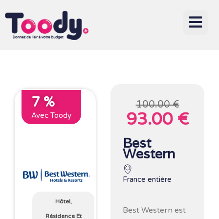
7 %
100.00 €
93.00 €
Avec Toody
Best
Western
France entière
Hôtel,
Best Western
est
Résidence Et