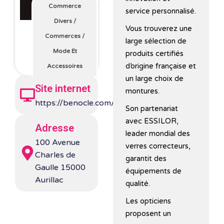
Commerce
service personnalisé.
Divers
/
Vous trouverez une
Commerces
/
large sélection de
Mode Et
produits certifiés
d’origine française et
Accessoires
un large choix de
Site internet
montures.
https://benocle.com/
Son partenariat
avec ESSILOR,
Adresse
leader mondial des
100 Avenue
verres correcteurs,
Charles de
garantit des
Gaulle 15000
équipements de
Aurillac
qualité.
Les opticiens
proposent un