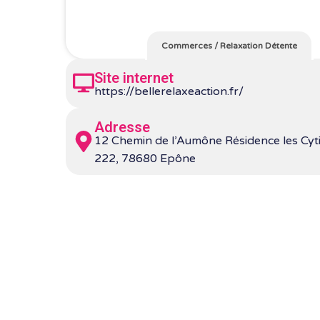
Commerces
/
Relaxation Détente
Site internet
https://bellerelaxeaction.fr/
Adresse
12 Chemin de l’Aumône Résidence les Cyt
222, 78680 Epône