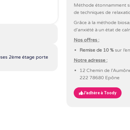
Méthode étonnamment sim
de techniques de relaxati
Grâce à la méthode biosa
d’anxiété à un état de ca
Nos offres :
Remise de 10 %
sur l’e
ises 2ème étage porte
Notre adresse :
12 Chemin de l’Aumône
222 78680 Epône
J'adhère à Toody