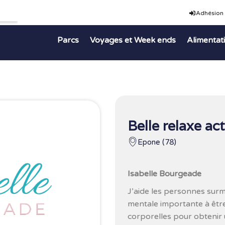
Adhésion
Parcs
Voyages et Week ends
Alimentat
Belle relaxe ac
Epone (78)
Isabelle Bourgeade
J’aide les personnes sur
mentale importante à être
corporelles pour obtenir 