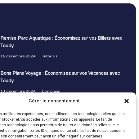
Remise Parc Aquatique : Économisez sur vos Billets avec
Toody
16 décembre 2024
Tutoriels
Bons Plans Voyage : Économisez sur vos Vacances avec
Toody
13 décembre 2024
Bon plans
Gérer le consentement
Toutes les actualités
les meilleures expériences, nous utilisons des technologies telles que les
 stocker et/ou accéder aux informations des appareils. Le fait de
ces technologies nous permettra de traiter des données telles que le
 de navigation ou les ID uniques sur ce site. Le fait de ne pas consentir
r son consentement peut avoir un effet négatif sur certaines