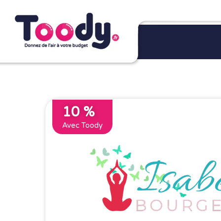
10 %
Avec Toody