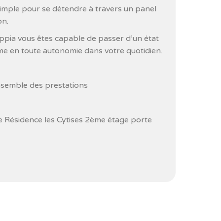
ple pour se détendre à travers un panel
on.
ppia vous êtes capable de passer d’un état
lme en toute autonomie dans votre quotidien.
nsemble des prestations
 Résidence les Cytises 2ème étage porte