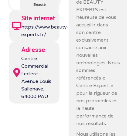
de BEAUTY
Beauté
EXPERTS est
heureuse de vous
Site internet
accueillir dans
https://www.beauty-
son centre
experts.fr/
exclusivement
consacré aux
Adresse
nouvelles
Centre
technologies. Nous
Commercial
sommes
Leclerc -
référencés «
Avenue Louis
Centre Expert »
Sallenave,
pour la rigueur de
64000 PAU
nos protocoles et
la haute
performance de
nos résultats.
Nous utilisons les