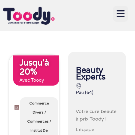
Jusqu'à
Beauty
20%
Experts
Avec Toody
Pau (64)
Commerce
Votre cure beauté
Divers
/
à prix Toody !
Commerces
/
L’équipe
Institut De