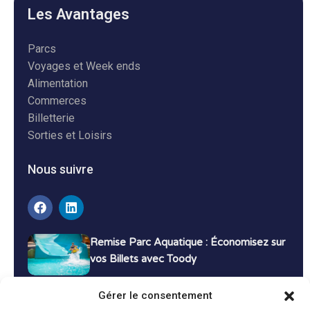
Les Avantages
Parcs
Voyages et Week ends
Alimentation
Commerces
Billetterie
Sorties et Loisirs
Nous suivre
Remise Parc Aquatique : Économisez sur
vos Billets avec Toody
16 décembre 2024
Tutoriels
Gérer le consentement