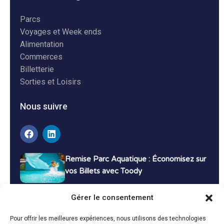
Parcs
Voyages et Week ends
Alimentation
Commerces
Billetterie
Sorties et Loisirs
Nous suivre
Remise Parc Aquatique : Économisez sur
vos Billets avec Toody
16 décembre 2024
Tutoriels
Gérer le consentement
Bons Plans Voyage : Économisez sur vos
Pour offrir les meilleures expériences, nous utilisons des technologies