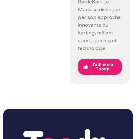
BattleKart Le
Mans se distingue
par son approche
innovante du
karting, mêlant
sport, gaming et
technologie.
J'adhère à
Toody