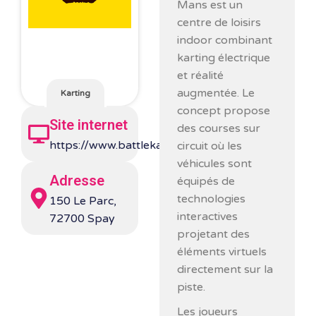
Mans
est un
centre de loisirs
indoor combinant
karting électrique
et réalité
augmentée. Le
Karting
concept propose
Site internet
des courses sur
https://www.battlekart.com/en/
circuit où les
véhicules sont
Adresse
équipés de
technologies
150 Le Parc,
interactives
72700 Spay
projetant des
éléments virtuels
directement sur la
piste.
Les joueurs