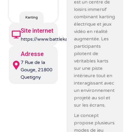
est un centre de
loisirs immersif
combinant karting
Karting
électrique et jeux
Site internet
vidéo en réalité
augmentée. Les
https://www.battlekart.com/en/
participants
Adresse
pilotent de
véritables karts
7 Rue de la
sur une piste
Gouge, 21800
intérieure tout en
Quetigny
interagissant avec
un environnement
projeté au sol et
sur les écrans.
Le concept
propose plusieurs
modes de jeu