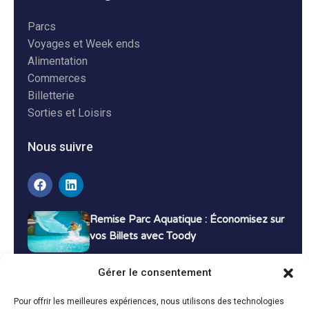
Parcs
Voyages et Week ends
Alimentation
Commerces
Billetterie
Sorties et Loisirs
Nous suivre
Remise Parc Aquatique : Économisez sur
vos Billets avec Toody
16 décembre 2024
Tutoriels
Gérer le consentement
Bons Plans Voyage : Économisez sur vos
Pour offrir les meilleures expériences, nous utilisons des technologies