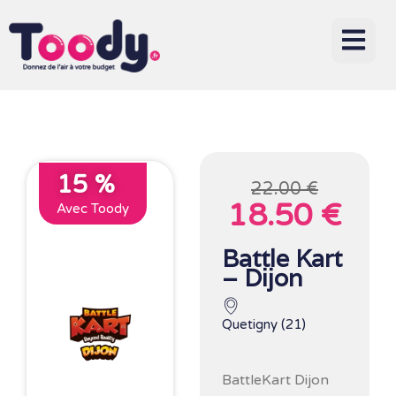
15 %
22.00 €
18.50 €
Avec Toody
Battle Kart
– Dijon
Quetigny (21)
BattleKart Dijon