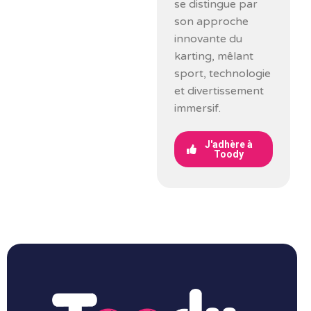
se distingue par
son approche
innovante du
karting, mêlant
sport, technologie
et divertissement
immersif.
J'adhère à
Toody