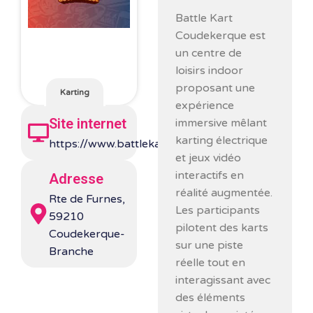
Battle Kart
Coudekerque
est
un centre de
loisirs indoor
proposant une
Karting
expérience
Site internet
immersive mêlant
karting électrique
https://www.battlekart.com/en/
et jeux vidéo
interactifs en
Adresse
réalité augmentée.
Rte de Furnes,
Les participants
59210
pilotent des karts
Coudekerque-
sur une piste
Branche
réelle tout en
interagissant avec
des éléments