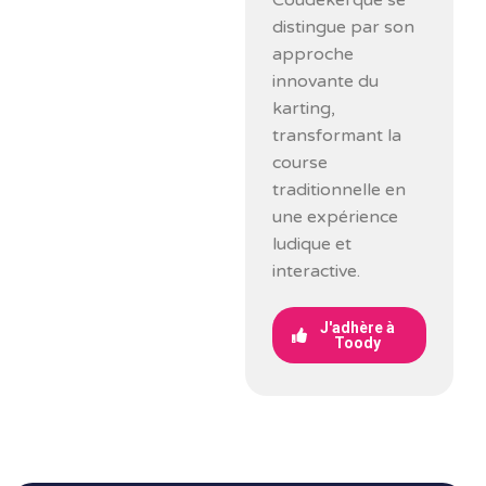
Coudekerque se
distingue par son
approche
innovante du
karting,
transformant la
course
traditionnelle en
une expérience
ludique et
interactive.
J'adhère à
Toody