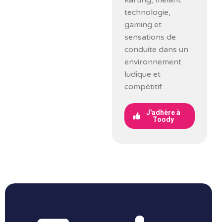
karting, mêlant
technologie,
gaming et
sensations de
conduite dans un
environnement
ludique et
compétitif.
J'adhère à
Toody