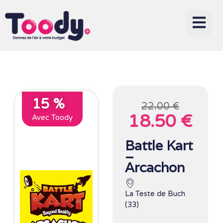
15 %
22.00 €
18.50 €
Avec Toody
Battle Kart
–
Arcachon
La Teste de Buch
(33)