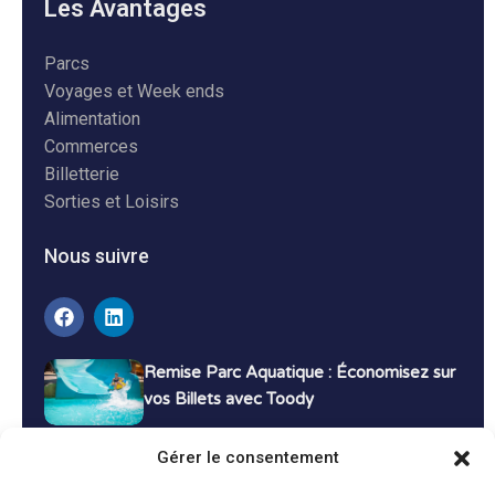
Les Avantages
Parcs
Voyages et Week ends
Alimentation
Commerces
Billetterie
Sorties et Loisirs
Nous suivre
Remise Parc Aquatique : Économisez sur
vos Billets avec Toody
16 décembre 2024
Tutoriels
Gérer le consentement