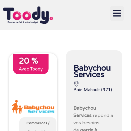
20 %
Babychou
Avec Toody
Services
Baie Mahault (971)
Babychou
Services
répond à
vos besoins
Commerces
/
de
garde à