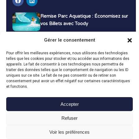
Remise Parc Aquatique : Économisez sur
vos Billets avec Toody
16 décembre 2024
Tutoriels
Gérer le consentement
Bons Plans Voyage : Économisez sur vos
Pour offrir les meilleures expériences, nous utilisons des technologies
Vacances avec Toody
telles que les cookies pour stocker et/ou accéder aux informations des
appareils. Le fait de consentir à ces technologies nous permettra de
13 décembre 2024
Bon plans
traiter des données telles que le comportement de navigation ou les ID
uniques sur ce site. Le fait de ne pas consentir ou de retirer son
consentement peut avoir un effet négatif sur certaines caractéristiques
Toutes les actualités
et fonctions.
Accepter
Toody © 2024
Refuser
CGU
CGV
Politique de confidentialité
Mentions légales
Politique de cookies
Voir les préférences