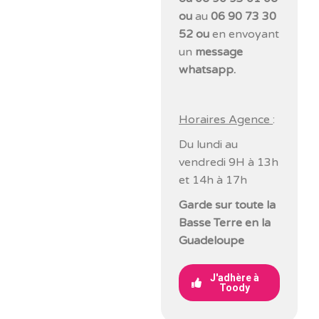
ou
au
06 90 73 30
52 ou
en envoyant
un
message
whatsapp.
Horaires Agence
:
Du lundi au
vendredi 9H à 13h
et 14h à 17h
Garde sur
toute la
Basse Terre en
la
Guadeloupe
J'adhère à
Toody