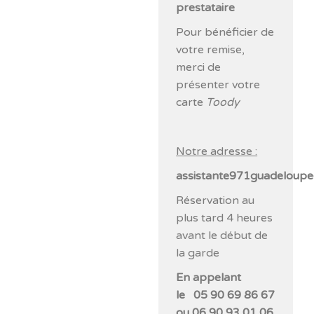
prestataire
Pour bénéficier de
votre remise,
merci de
présenter votre
carte
Toody
Notre adresse :
assistante971guadelou
Réservation au
plus tard 4 heures
avant le début de
la garde
En appelant
le
05 90 69 86 67
ou
06 90 93 01 06