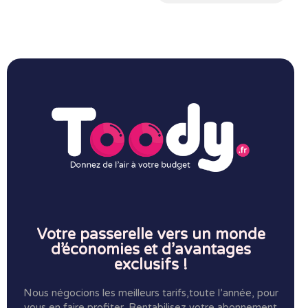
Votre passerelle vers un monde
d’économies et d’avantages
exclusifs !
Nous négocions les meilleurs tarifs,toute l’année, pour
vous en faire profiter.
Rentabilisez votre abonnement