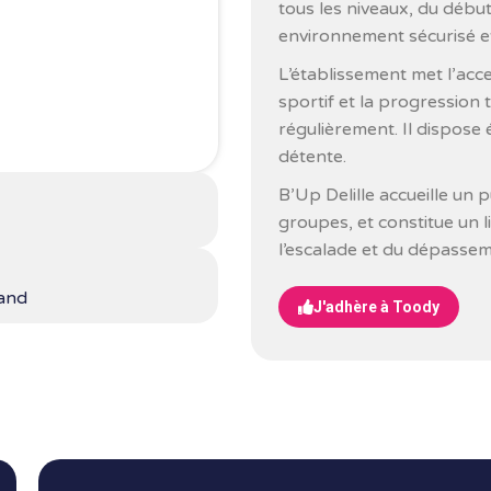
tous les niveaux, du débu
environnement sécurisé e
L’établissement met l’acce
sportif et la progression
régulièrement. Il dispose
détente.
B’Up Delille accueille un pu
groupes, et constitue un 
l’escalade et du dépassem
rand
J'adhère à Toody