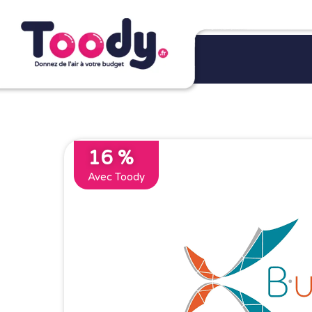
16 %
Avec Toody