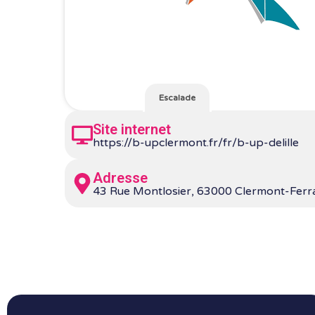
Escalade
Site internet
https://b-upclermont.fr/fr/b-up-delille
Adresse
43 Rue Montlosier, 63000 Clermont-Fer