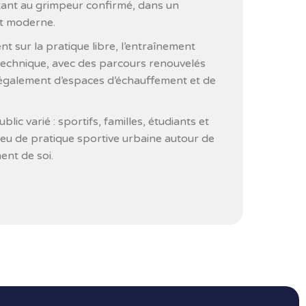
tant au grimpeur confirmé, dans un
t moderne.
nt sur la pratique libre, l’entraînement
 technique, avec des parcours renouvelés
 également d’espaces d’échauffement et de
blic varié : sportifs, familles, étudiants et
lieu de pratique sportive urbaine autour de
ent de soi.