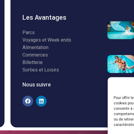
Les Avantages
Parcs
Voyages et Week ends
Alimentation
Commerces
Billetterie
Sorties et Loisirs
Nous suivre
Pour offrir 
cookies pour
consentir à 
comportement
ou de retire
caractéristi