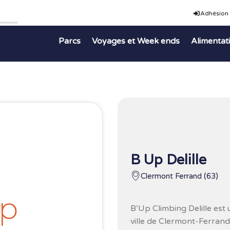
Adhésion
Parcs
Voyages et Week ends
Alimentat
B Up Delille
Clermont Ferrand (63)
B’Up Climbing Delille est 
ville de Clermont-Ferrand