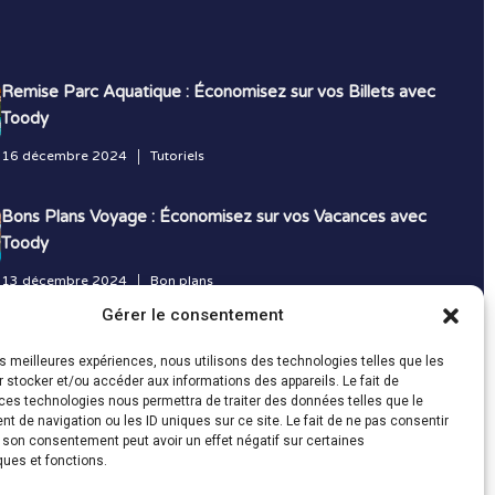
Remise Parc Aquatique : Économisez sur vos Billets avec
Toody
16 décembre 2024
Tutoriels
Bons Plans Voyage : Économisez sur vos Vacances avec
Toody
13 décembre 2024
Bon plans
Gérer le consentement
Toutes les actualités
les meilleures expériences, nous utilisons des technologies telles que les
 stocker et/ou accéder aux informations des appareils. Le fait de
ces technologies nous permettra de traiter des données telles que le
 de navigation ou les ID uniques sur ce site. Le fait de ne pas consentir
r son consentement peut avoir un effet négatif sur certaines
ques et fonctions.