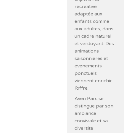
récréative
adaptée aux
enfants comme
aux adultes, dans
un cadre naturel
et verdoyant. Des
animations
saisonnières et
événements
ponctuels
viennent enrichir
l’offre.
Aven Parc se
distingue par son
ambiance
conviviale et sa
diversité