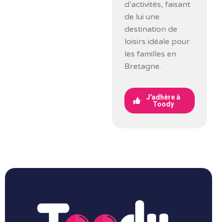
d’activités, faisant
de lui une
destination de
loisirs idéale pour
les familles en
Bretagne.
J'adhère à
Toody