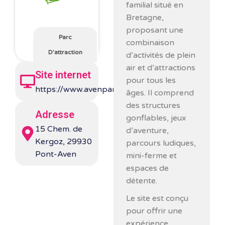
familial situé en
Bretagne,
proposant une
Parc
combinaison
D'attraction
d’activités de plein
air et d’attractions
Site internet
pour tous les
https://www.avenparc.com/
âges. Il comprend
des structures
Adresse
gonflables, jeux
15 Chem. de
d’aventure,
Kergoz, 29930
parcours ludiques,
Pont-Aven
mini-ferme et
espaces de
détente.
Le site est conçu
pour offrir une
expérience