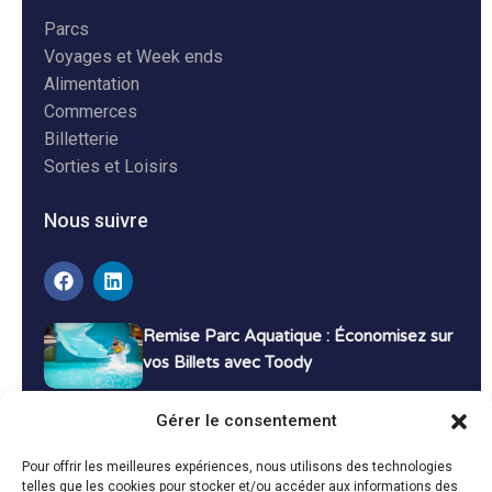
Parcs
Voyages et Week ends
Alimentation
Commerces
Billetterie
Sorties et Loisirs
Nous suivre
Remise Parc Aquatique : Économisez sur
vos Billets avec Toody
16 décembre 2024
Tutoriels
Gérer le consentement
Bons Plans Voyage : Économisez sur vos
Pour offrir les meilleures expériences, nous utilisons des technologies
Vacances avec Toody
telles que les cookies pour stocker et/ou accéder aux informations des