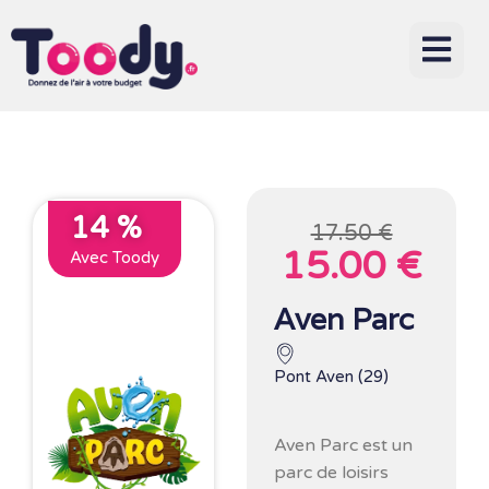
14 %
17.50 €
15.00 €
Avec Toody
Aven Parc
Pont Aven (29)
Aven Parc
est un
parc de loisirs