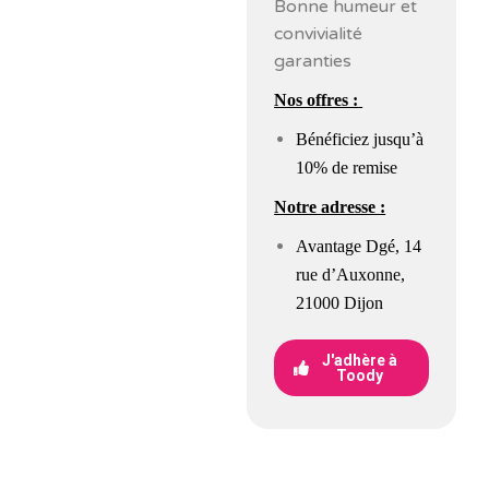
Bonne humeur et
convivialité
garanties
Nos offres :
Bénéficiez jusqu’à
10% de remise
Notre adresse :
Avantage Dgé,
14
rue d’Auxonne,
21000 Dijon
J'adhère à
Toody