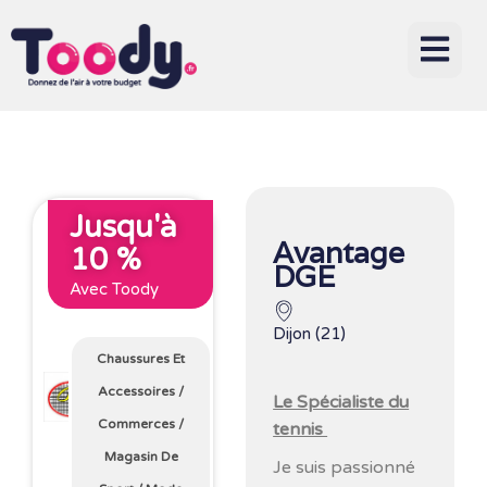
Jusqu'à
Avantage
10 %
DGE
Avec Toody
Dijon (21)
Chaussures Et
Accessoires
/
Le Spécialiste du
Commerces
/
tennis
Magasin De
Je suis passionné