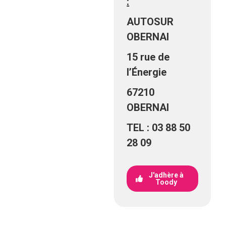
:
AUTOSUR
OBERNAI
15 rue de
l’Énergie
67210
OBERNAI
TEL : 03 88 50
28 09
J'adhère à
Toody