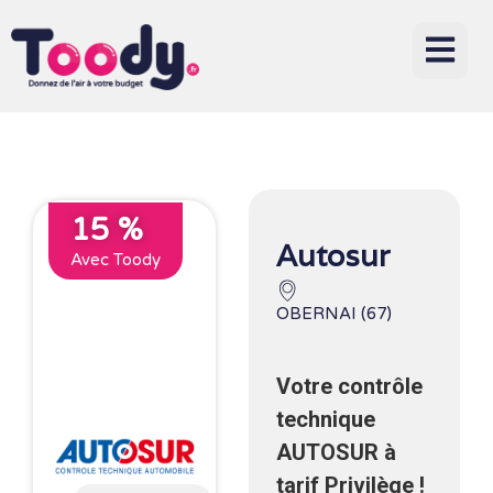
15 %
Autosur
Avec Toody
OBERNAI (67)
Votre contrôle
technique
AUTOSUR à
tarif Privilège !