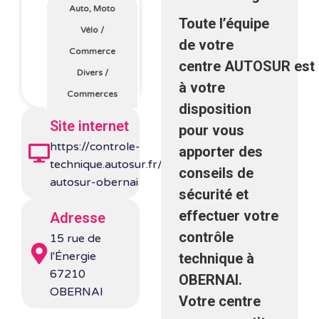
Auto, Moto
Toute l’équipe
Vélo
/
de votre
Commerce
centre AUTOSUR est
Divers
/
à votre
Commerces
disposition
Site internet
pour vous
https://controle-
apporter des
technique.autosur.fr/125-
conseils de
autosur-obernai
sécurité et
effectuer votre
Adresse
contrôle
15 rue de
l'Énergie
technique à
67210
OBERNAI.
OBERNAI
Votre centre