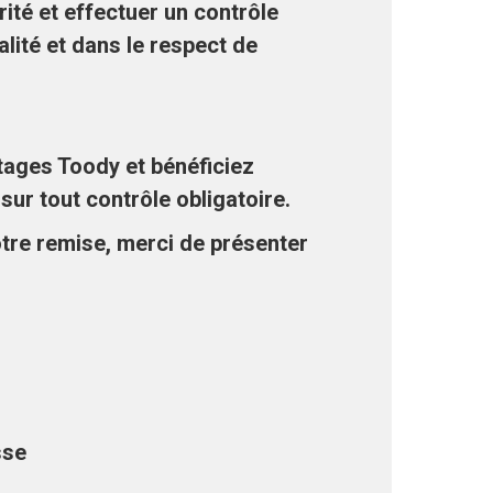
ité et effectuer un contrôle
lité et dans le respect de
tages Toody et bénéficiez
sur tout contrôle obligatoire.
otre remise, merci de présenter
sse