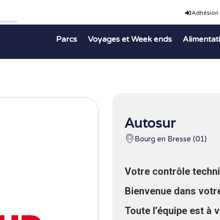
Adhésion
Parcs
Voyages et Week ends
Alimentat
Autosur
Bourg en Bresse (01)
Votre contrôle techni
Bienvenue dans votre
Toute l’équipe est à 