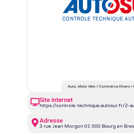
Auto, Moto Vélo
/
Commerce Divers
/
Site internet
https://controle-technique.autosur.fr/2
Adresse
3 rue Jean Morgon 01 000 Bourg en Bre