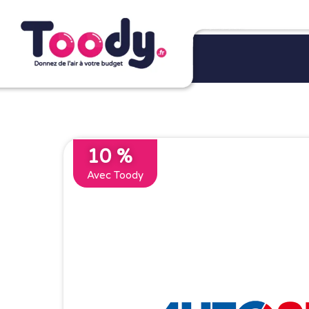
10 %
Avec Toody