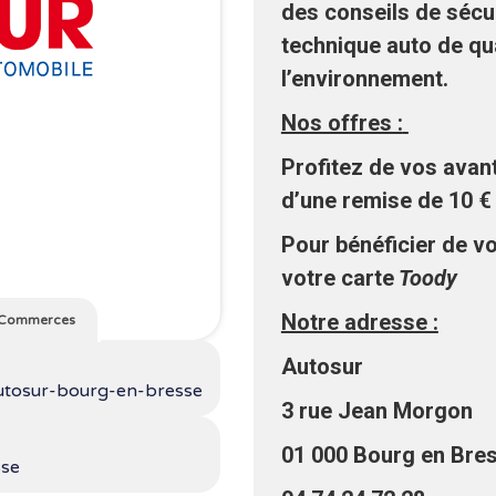
des conseils de sécur
technique auto de qua
l’environnement.
Nos offres :
Profitez de vos avan
d’une remise de 10 € 
Pour bénéficier de v
votre carte
Toody
Notre adresse :
Commerces
Autosur
-autosur-bourg-en-bresse
3 rue Jean Morgon
01 000 Bourg en Bre
sse