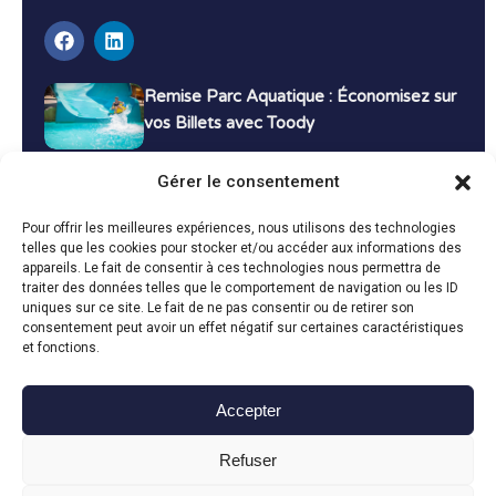
Remise Parc Aquatique : Économisez sur
vos Billets avec Toody
16 décembre 2024
Tutoriels
Gérer le consentement
Bons Plans Voyage : Économisez sur vos
Pour offrir les meilleures expériences, nous utilisons des technologies
Vacances avec Toody
telles que les cookies pour stocker et/ou accéder aux informations des
appareils. Le fait de consentir à ces technologies nous permettra de
13 décembre 2024
Bon plans
traiter des données telles que le comportement de navigation ou les ID
uniques sur ce site. Le fait de ne pas consentir ou de retirer son
consentement peut avoir un effet négatif sur certaines caractéristiques
Toutes les actualités
et fonctions.
Accepter
Toody © 2024
Refuser
CGU
CGV
Politique de confidentialité