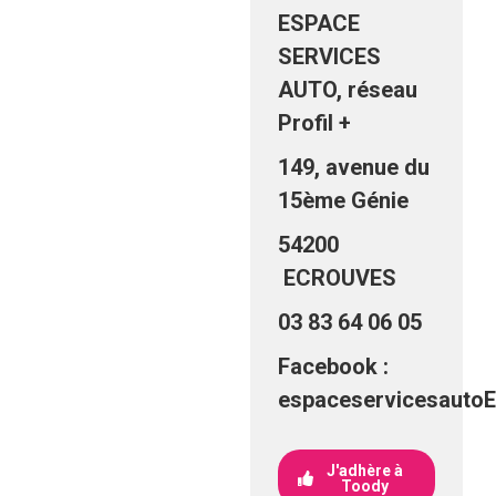
ESPACE
SERVICES
AUTO, réseau
Profil +
149, avenue du
15ème Génie
54200
ECROUVES
03 83 64 06 05
Facebook :
espaceservicesauto
J'adhère à
Toody