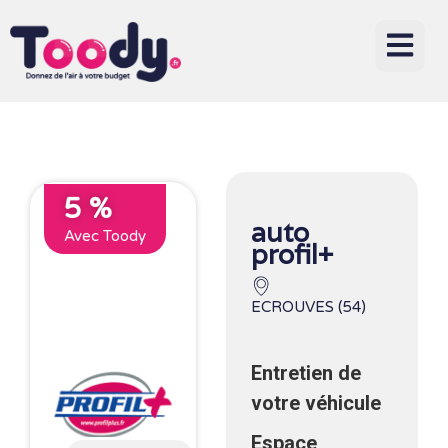
5 %
auto
Avec Toody
profil+
ECROUVES (54)
Entretien de
votre véhicule
Espace