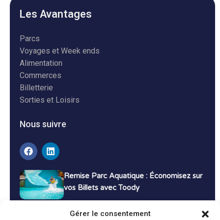
Les Avantages
Parcs
Voyages et Week ends
Alimentation
Commerces
Billetterie
Sorties et Loisirs
Nous suivre
Remise Parc Aquatique : Économisez sur
vos Billets avec Toody
16 décembre 2024
Tutoriels
Gérer le consentement