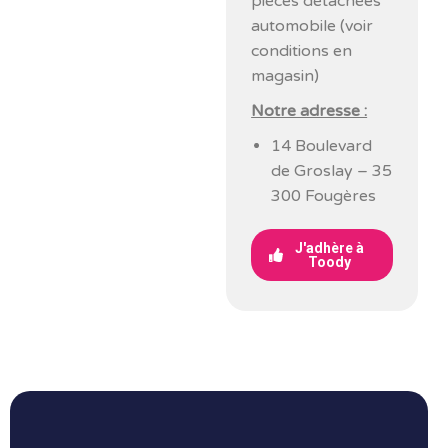
pièces détachées
automobile (voir
conditions en
magasin)
Notre adresse :
14 Boulevard
de Groslay – 35
300 Fougères
J'adhère à
Toody