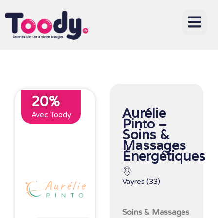
20%
Aurélie
Avec Toody
Pinto –
Soins &
Massages
Énergétiques
Vayres (33)
Soins & Massages