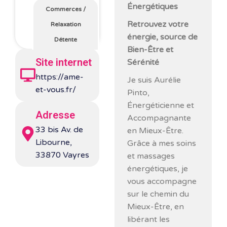
Énergétiques
Commerces
/
Retrouvez votre
Relaxation
énergie, source de
Détente
Bien-Être et
Site internet
Sérénité
https://ame-
Je suis Aurélie
et-vous.fr/
Pinto,
Énergéticienne et
Adresse
Accompagnante
33 bis Av. de
en Mieux-Être.
Libourne,
Grâce à mes soins
33870 Vayres
et massages
énergétiques, je
vous accompagne
sur le chemin du
Mieux-Être, en
libérant les