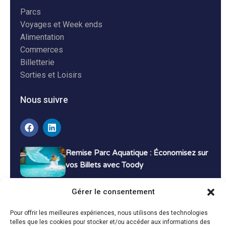
Parcs
Voyages et Week ends
Alimentation
Commerces
Billetterie
Sorties et Loisirs
Nous suivre
Remise Parc Aquatique : Économisez sur
vos Billets avec Toody
16 décembre 2024
Tutoriels
Gérer le consentement
Bons Plans Voyage : Économisez sur vos
Pour offrir les meilleures expériences, nous utilisons des technologies
Vacances avec Toody
telles que les cookies pour stocker et/ou accéder aux informations des