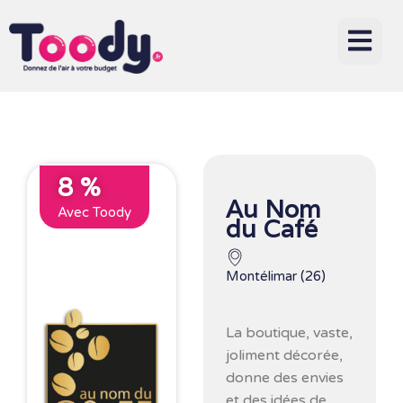
8 %
Au Nom
Avec Toody
du Café
Montélimar (26)
La boutique, vaste,
joliment décorée,
donne des envies
et des idées de