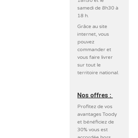
18h30 et le
samedi de 8h30 à
18 h.
Grâce au site
internet, vous
pouvez
commander et
vous faire livrer
sur tout le
territoire national.
Nos offres :
Profitez de vos
avantages Toody
et bénéficiez de
30% vous est
accordée hors