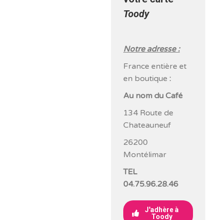
Toody
Notre adresse :
France entière et
en boutique
:
Au nom du Café
134 Route de
Chateauneuf
26200
Montélimar
TEL
04.75.96.28.46
J'adhère à
Toody