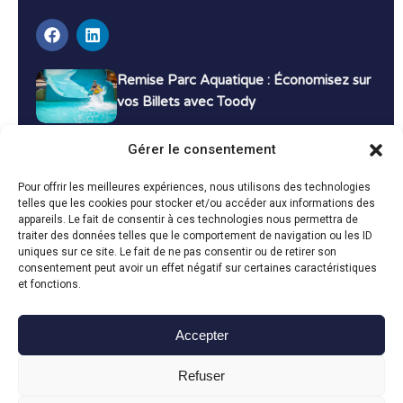
Remise Parc Aquatique : Économisez sur
vos Billets avec Toody
16 décembre 2024
Tutoriels
Gérer le consentement
Bons Plans Voyage : Économisez sur vos
Pour offrir les meilleures expériences, nous utilisons des technologies
Vacances avec Toody
telles que les cookies pour stocker et/ou accéder aux informations des
appareils. Le fait de consentir à ces technologies nous permettra de
13 décembre 2024
Bon plans
traiter des données telles que le comportement de navigation ou les ID
uniques sur ce site. Le fait de ne pas consentir ou de retirer son
consentement peut avoir un effet négatif sur certaines caractéristiques
Toutes les actualités
et fonctions.
Accepter
Toody © 2024
Refuser
CGU
CGV
Politique de confidentialité