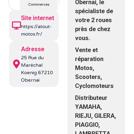
Obernai, le
Commerces
spécialiste de
Site internet
votre 2 roues
https://atout-
près de chez
motos.fr/
vous.
Adresse
Vente et
25 Rue du
réparation
Maréchal
Motos,
Koenig 67210
Scooters,
Obernai
Cyclomoteurs
Distributeur
YAMAHA,
RIEJU, GILERA,
PIAGGIO,
LAMBRETTA