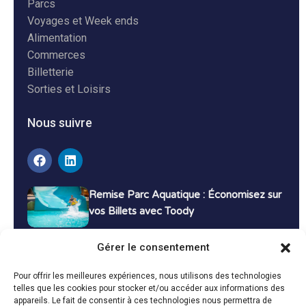
Parcs
Voyages et Week ends
Alimentation
Commerces
Billetterie
Sorties et Loisirs
Nous suivre
Remise Parc Aquatique : Économisez sur
vos Billets avec Toody
16 décembre 2024
Tutoriels
Gérer le consentement
Bons Plans Voyage : Économisez sur vos
Pour offrir les meilleures expériences, nous utilisons des technologies
Vacances avec Toody
telles que les cookies pour stocker et/ou accéder aux informations des
appareils. Le fait de consentir à ces technologies nous permettra de