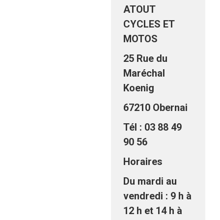
ATOUT
CYCLES ET
MOTOS
25 Rue du
Maréchal
Koenig
67210 Obernai
Tél : 03 88 49
90 56
Horaires
Du mardi au
vendredi : 9 h à
12 h et 14 h à