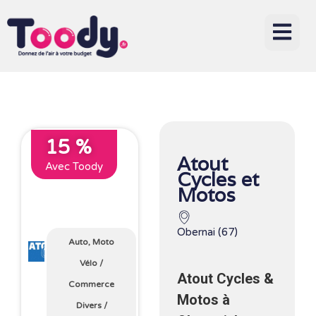
15 %
Atout
Avec Toody
Cycles et
Motos
Obernai (67)
Auto, Moto
Vélo
/
Atout Cycles &
Commerce
Motos à
Divers
/