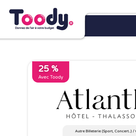
25 %
Avec Toody
Autre Billeterie (Sport, Concert..)
/