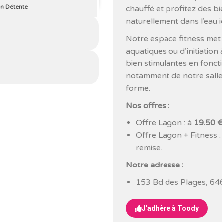
on Détente
chauffé et profitez des b
naturellement dans l’eau 
Notre espace fitness met à
aquatiques ou d’initiation
bien stimulantes en foncti
notamment de notre salle
forme.
Nos offres :
Offre Lagon : à
19.50 
Offre Lagon + Fitness :
remise.
Notre adresse :
153 Bd des Plages, 64
J'adhère à Toody