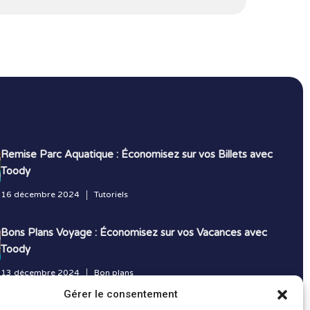
Remise Parc Aquatique : Économisez sur vos Billets avec
Toody
16 décembre 2024
Tutoriels
Bons Plans Voyage : Économisez sur vos Vacances avec
Toody
13 décembre 2024
Bon plans
Gérer le consentement
Toutes les actualités