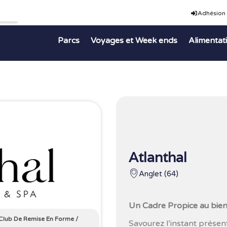
Adhésion
Parcs
Voyages et Week ends
Alimentat
Atlanthal
Anglet (64)
Un Cadre Propice au bien
Club De Remise En Forme
/
Savourez l’instant prése