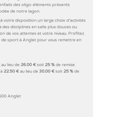
ienfaits des oligo-éléments présents
iodée de notre lagon.
 votre disposition un large choix d’activités
 à des disciplines en salle plus douces ou
on de vos attentes et votre niveau. Profitez
 de sport à Anglet pour vous remettre en
€
au lieu de
26.00 €
soit
25 %
de remise.
 à
22.50 €
au lieu de
30.00 €
soit
25 %
de
600 Anglet