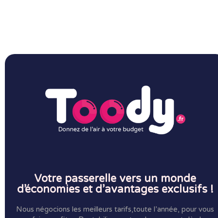
Votre passerelle vers un monde
d’économies et d’avantages exclusifs !
Nous négocions les meilleurs tarifs,toute l’année, pour vous