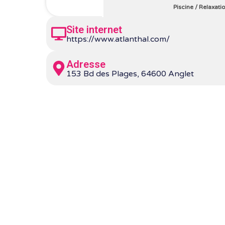
Piscine
/
Relaxati
Site internet
https://www.atlanthal.com/
Adresse
153 Bd des Plages, 64600 Anglet