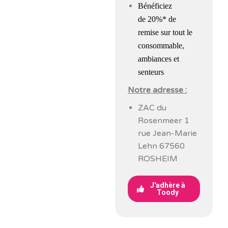
Bénéficiez
de
20%* de
remise
sur tout le
consommable,
ambiances et
senteurs
Notre adresse :
ZAC du
Rosenmeer 1
rue Jean-Marie
Lehn 67560
ROSHEIM
J'adhère à
Toody