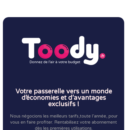
Votre passerelle vers un monde
d’économies et d’avantages
exclusifs !
Nous négocions les meilleurs tarifs,toute l’année, pour
vous en faire profiter.
Rentabilisez votre abonnement
dès les premières utilisations.