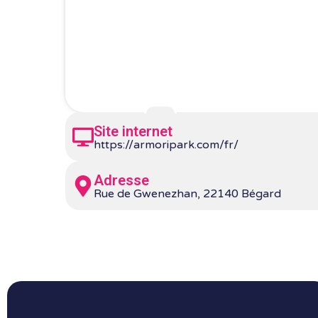
Site internet
https://armoripark.com/fr/
Adresse
Rue de Gwenezhan, 22140 Bégard