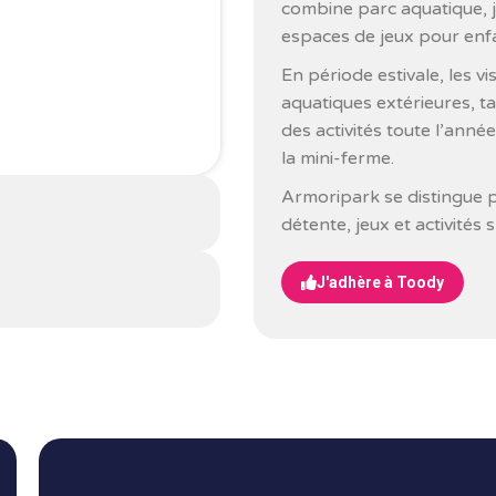
combine parc aquatique, j
espaces de jeux pour enf
En période estivale, les v
aquatiques extérieures, t
des activités toute l’ann
la mini-ferme.
Armoripark se distingue pa
détente, jeux et activités 
J'adhère à Toody