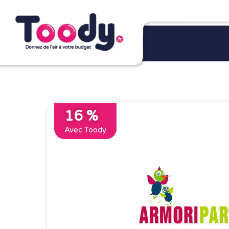
16 %
Avec Toody