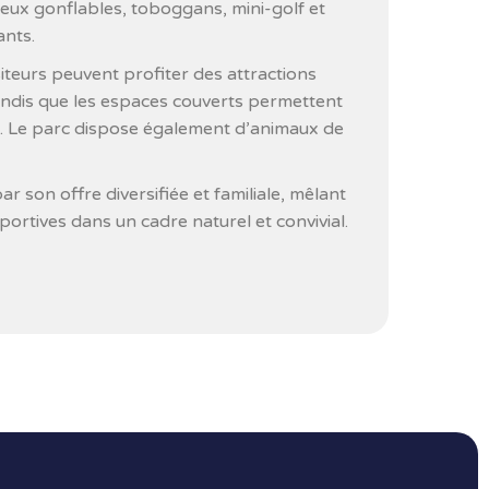
eux gonflables, toboggans, mini-golf et
ants.
isiteurs peuvent profiter des attractions
andis que les espaces couverts permettent
ée. Le parc dispose également d’animaux de
r son offre diversifiée et familiale, mêlant
sportives dans un cadre naturel et convivial.