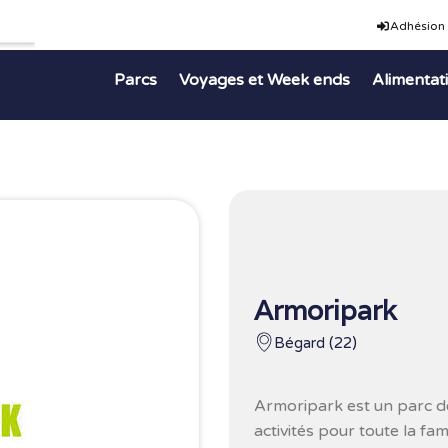
Adhésion
Parcs
Voyages et Week ends
Alimentat
Armoripark
Bégard (22)
Armoripark
est un parc d
activités pour toute la fami