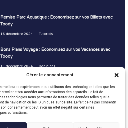
Remise Parc Aquatique : Économisez sur vos Billets avec
Toody
16 décembre 2024
Tutoriels
Bons Plans Voyage : Économisez sur vos Vacances avec
Toody
13 décembre 2024
Bon plans
Gérer le consentement
Toutes les actualités
les meilleures expériences, nous utilisons des technologies telles que les
 stocker et/ou accéder aux informations des appareils. Le fait de
ces technologies nous permettra de traiter des données telles que le
 de navigation ou les ID uniques sur ce site. Le fait de ne pas consentir
r son consentement peut avoir un effet négatif sur certaines
ques et fonctions.