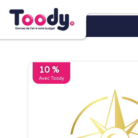
10 %
Avec Toody