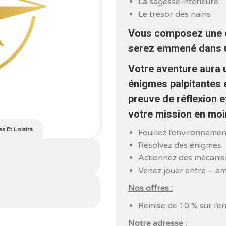
La sagesse intérieure
Le trésor des nains
Vous composez une éq
serez emmené dans u
Votre aventure aura 
énigmes palpitantes 
preuve de réflexion et
votre mission en moi
es Et Loisirs
Fouillez l’environnemen
Résolvez des énigmes
Actionnez des mécani
Venez jouer entre – am
Nos offres :
Remise de 10 % sur l’e
Notre adresse :