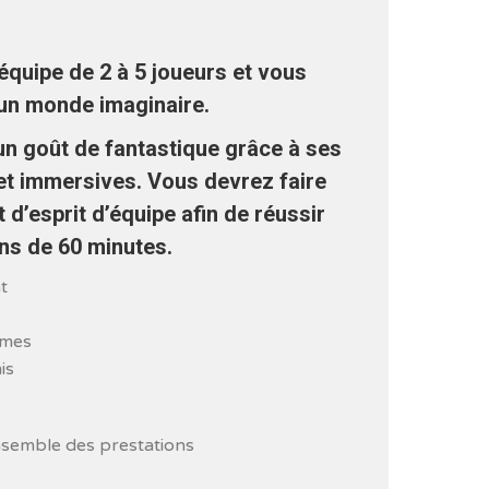
uipe de 2 à 5 joueurs et vous
n monde imaginaire.
un goût de fantastique grâce à ses
et immersives. Vous devrez faire
 d’esprit d’équipe afin de réussir
ns de 60 minutes.
t
smes
is
nsemble des prestations