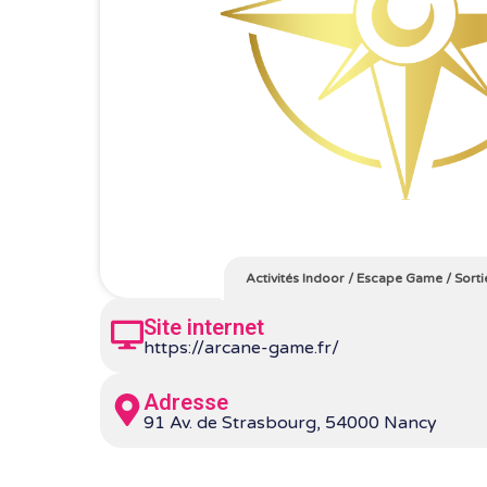
Activités Indoor
/
Escape Game
/
Sorti
Site internet
https://arcane-game.fr/
Adresse
91 Av. de Strasbourg, 54000 Nancy