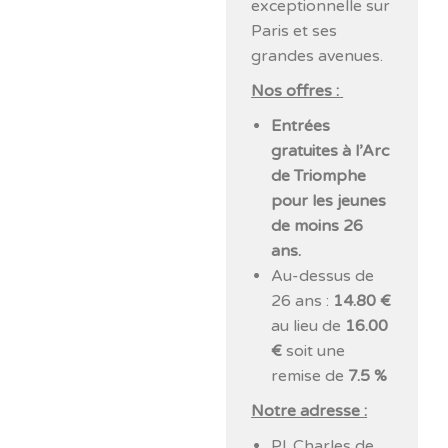
exceptionnelle sur
Paris et ses
grandes avenues.
Nos offres :
Entrées
gratuites à l’Arc
de Triomphe
pour les jeunes
de moins 26
ans
.
Au-dessus de
26 ans :
14.80 €
au lieu de
16.00
€
soit une
remise de
7.5 %
Notre adresse :
Pl. Charles de