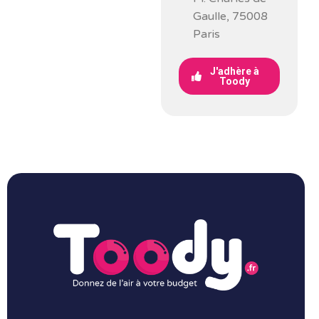
Gaulle, 75008
Paris
J'adhère à
Toody