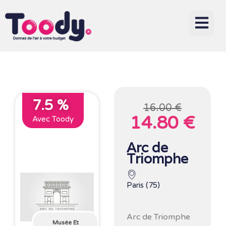
7.5 %
16.00 €
14.80 €
Avec Toody
Arc de
Triomphe
Paris (75)
Arc de Triomphe
Musée Et