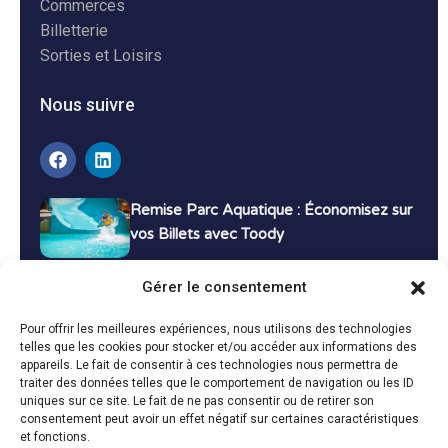
Commerces
Billetterie
Sorties et Loisirs
Nous suivre
Remise Parc Aquatique : Économisez sur
vos Billets avec Toody
16 décembre 2024
Tutoriels
Gérer le consentement
Bons Plans Voyage : Économisez sur vos
Pour offrir les meilleures expériences, nous utilisons des technologies
Vacances avec Toody
telles que les cookies pour stocker et/ou accéder aux informations des
appareils. Le fait de consentir à ces technologies nous permettra de
13 décembre 2024
Bon plans
traiter des données telles que le comportement de navigation ou les ID
uniques sur ce site. Le fait de ne pas consentir ou de retirer son
consentement peut avoir un effet négatif sur certaines caractéristiques
Toutes les actualités
et fonctions.